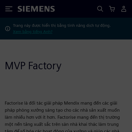
Siemens
Trang này được hiển thị bằng tính năng dịch tự động.
Xem bằng tiếng Anh?
MVP Factory
Factorise là đối tác giải pháp Mendix mang đến các giải
pháp phòng xưởng sáng tạo cho các nhà sản xuất muốn
làm nhiều hơn với ít hơn. Factorise mang đến thị trường
một nền tảng xuất sắc trên sàn nhà khai thác làm trung
tâm để số hóa các hoạt động của xưởng và giúp các nhà