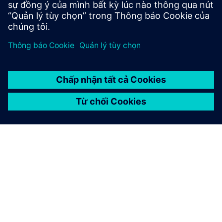
riêng bạn
GIỚI THIỆU VỀ SIEMENS