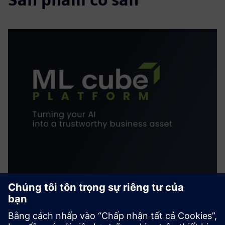
ML cube Platform
ML cube Platform is an AI supervision app ensuring AI