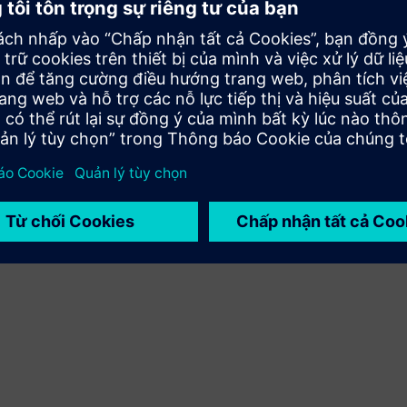
Mở rộng hoặc xây dựng dựa trên sản phẩm/giải pháp
Siemens Xcelerator bằng cách xây dựng một sản phẩm
mới hoặc tạo ra một giải pháp khách hàng mới thông qua
việc tích hợp sản phẩm Siemens Xcelerator và sản phẩm
của riêng bạn