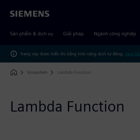
Siemens
Sản phẩm & dịch vụ
Giải pháp
Ngành công nghiệp
Trang này được hiển thị bằng tính năng dịch tự động.
Xem bằ
Ecosystem
Lambda Function
Home
Lambda Function