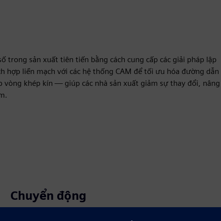
 trong sản xuất tiên tiến bằng cách cung cấp các giải pháp lập
ích hợp liền mạch với các hệ thống CAM để tối ưu hóa đường dẫn
ập vòng khép kín — giúp các nhà sản xuất giảm sự thay đổi, nâng
óm.
Chuyển động
Build