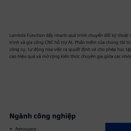
Lambda Function đẩy nhanh quá trình chuyển đổi kỹ thuật số
trình và gia công CNC hỗ trợ AI. Phần mềm của chúng tôi t
công cụ, tự động hóa việc ra quyết định và cho phép học t
cao hiệu quả và mở rộng kiến thức chuyên gia giữa các nh
Ngành công nghiệp
Aerospace