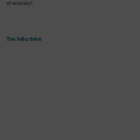
of accuracy!
Tìm hiểu thêm