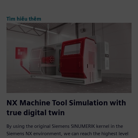
Tìm hiểu thêm
NX Machine Tool Simulation with
true digital twin
By using the original Siemens SINUMERIK kernel in the
Siemens NX environment, we can reach the highest level