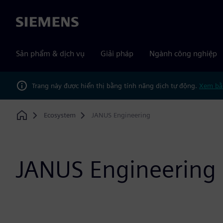
Siemens
Sản phẩm & dịch vụ
Giải pháp
Ngành công nghiệp
Trang này được hiển thị bằng tính năng dịch tự động.
Xem bằ
Ecosystem
JANUS Engineering
Home
JANUS Engineering