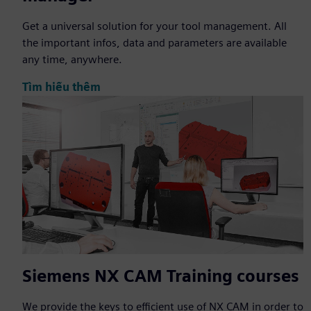
Get a universal solution for your tool management. All
the important infos, data and parameters are available
any time, anywhere.
Tìm hiểu thêm
Siemens NX CAM Training courses
We provide the keys to efficient use of NX CAM in order to