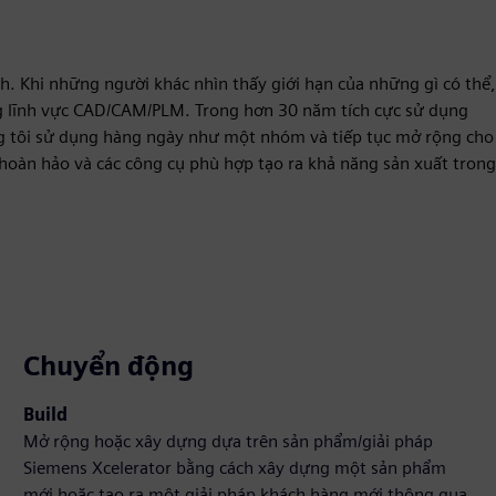
h. Khi những người khác nhìn thấy giới hạn của những gì có thể,
ong lĩnh vực CAD/CAM/PLM. Trong hơn 30 năm tích cực sử dụng
ng tôi sử dụng hàng ngày như một nhóm và tiếp tục mở rộng cho
 hoàn hảo và các công cụ phù hợp tạo ra khả năng sản xuất trong
Chuyển động
Build
Mở rộng hoặc xây dựng dựa trên sản phẩm/giải pháp
Siemens Xcelerator bằng cách xây dựng một sản phẩm
mới hoặc tạo ra một giải pháp khách hàng mới thông qua