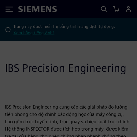
Siemens
Trang này được hiển thị bằng tính năng dịch tự động.
Xem bằng tiếng Anh?
IBS Precision Engineering
IBS Precision Engineering cung cấp các giải pháp đo lường
tiên phong cho độ chính xác động học của máy công cụ,
bao gồm trục tuyến tính, trục quay và hiệu suất trục chính.
Hệ thống INSPECTOR được tích hợp trong máy, được kiểm
tra tại cửa hàng cho phép chứng nhận nhanh chóng theo