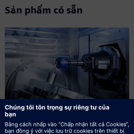
Sản phẩm có sẵn
IBS Rotary Inspector