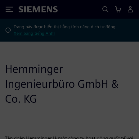
Siemens
Trang này được hiển thị bằng tính năng dịch tự động.
Xem bằng tiếng Anh?
Hemminger
Ingenieurbüro GmbH &
Co. KG
Tập đoàn Hemminger là một công ty hoạt động quốc tế với