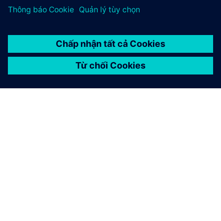
GIỚI THIỆU VỀ SIEMENS
THÔNG TIN CÔNG TY