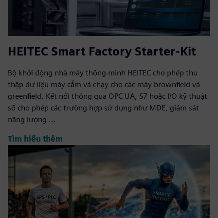
HEITEC Smart Factory Starter-Kit
Bộ khởi động nhà máy thông minh HEITEC cho phép thu
thập dữ liệu máy cắm và chạy cho các máy brownfield và
greenfield. Kết nối thông qua OPC UA, S7 hoặc I/O kỹ thuật
số cho phép các trường hợp sử dụng như MDE, giám sát
năng lượng ...
Tìm hiểu thêm