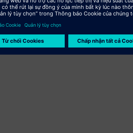
việc tích hợp sản phẩm Siemens Xcelerator và sản phẩm
của riêng bạn