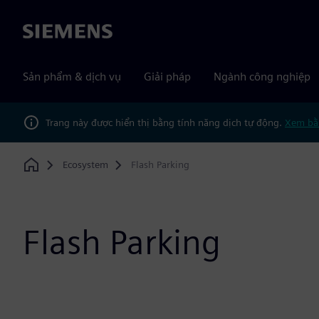
Siemens
Sản phẩm & dịch vụ
Giải pháp
Ngành công nghiệp
Trang này được hiển thị bằng tính năng dịch tự động.
Xem bằ
Ecosystem
Flash Parking
Home
Flash Parking