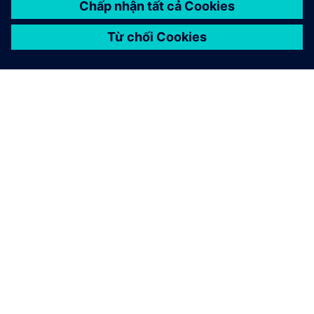
GIỚI THIỆU VỀ SIEMENS
THÔNG TIN CÔNG TY
LIÊN HỆ