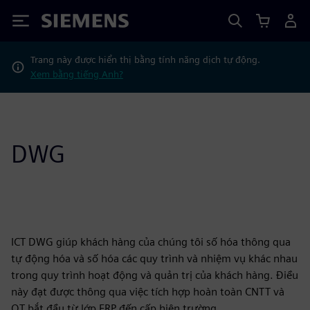
Siemens
Trang này được hiển thị bằng tính năng dịch tự động.
Xem bằng tiếng Anh?
DWG
ICT DWG giúp khách hàng của chúng tôi số hóa thông qua
tự động hóa và số hóa các quy trình và nhiệm vụ khác nhau
trong quy trình hoạt động và quản trị của khách hàng. Điều
này đạt được thông qua việc tích hợp hoàn toàn CNTT và
OT bắt đầu từ lớp ERP đến cấp hiện trường.