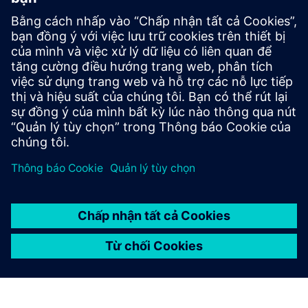
Chuyển động
Service
Cung cấp dịch vụ cho một sản phẩm/giải pháp Siemens
Xcelerator giúp khách hàng triển khai, tích hợp, vận hành
hoặc bảo trì sản phẩm