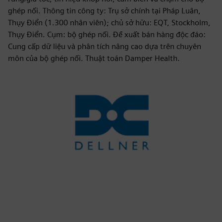
ghép nối. Thông tin công ty: Trụ sở chính tại Pháp Luân,
Thụy Điển (1.300 nhân viên); chủ sở hữu: EQT, Stockholm,
Thụy Điển. Cụm: bộ ghép nối. Đề xuất bán hàng độc đáo:
Cung cấp dữ liệu và phân tích nâng cao dựa trên chuyên
môn của bộ ghép nối. Thuật toán Damper Health.