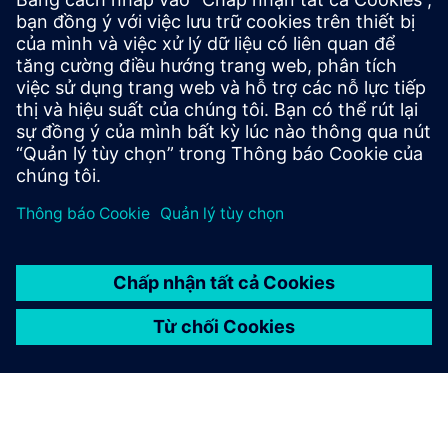
Khớp nối tự động là các thành phần quan trọng về an toàn.
Dịch vụ Dellner ConneXion and Monitoring (DXM) liên tục
đo lường các thông số hoạt động chính để cải thiện độ an
toàn và độ tin cậy bằng cách sử dụng cảm biến và thiết bị
t...
Tìm hiểu thêm