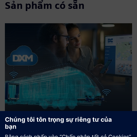
Sản phẩm có sẵn
DXM service module