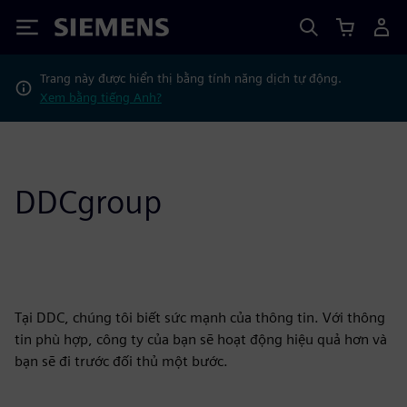
Siemens
Trang này được hiển thị bằng tính năng dịch tự động.
Xem bằng tiếng Anh?
DDCgroup
Tại DDC, chúng tôi biết sức mạnh của thông tin. Với thông
tin phù hợp, công ty của bạn sẽ hoạt động hiệu quả hơn và
bạn sẽ đi trước đối thủ một bước.