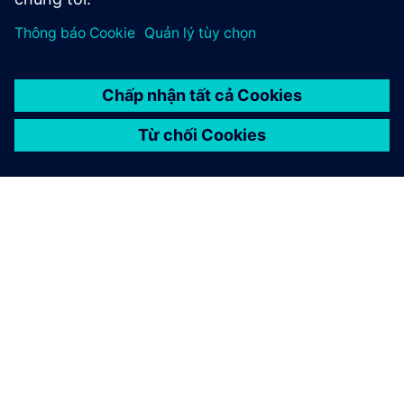
GIỚI THIỆU VỀ SIEMENS
THÔNG TIN CÔNG TY