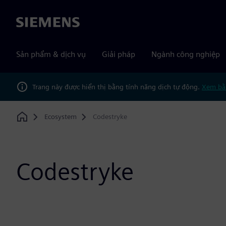
Siemens
Sản phẩm & dịch vụ
Giải pháp
Ngành công nghiệp
Trang này được hiển thị bằng tính năng dịch tự động.
Xem bằ
Ecosystem
Codestryke
Home
Codestryke