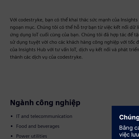
Với codestryke, bạn có thể khai thác sức mạnh của Insights
ngoạn mục. Chúng tôi có thể hỗ trợ bạn từ việc kết nối dữ l
ứng dụng IoT cuối cùng của bạn. Chúng tôi đã hợp tác để t
sử dụng tuyệt vời cho các khách hàng công nghiệp với tốc
của Insights Hub với tư vấn IoT, dịch vụ kết nối và phát t
thành các dịch vụ của codestryke.
Ngành công nghiệp
IT and telecommunication
Food and beverages
Power utilities