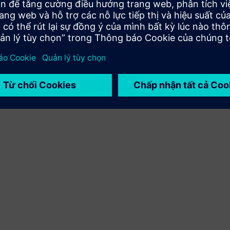
việc tích hợp sản phẩm Siemens Xcelerator và sản phẩm
của riêng bạn