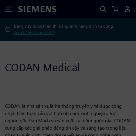
Siemens
Trang này được hiển thị bằng tính năng dịch tự động.
Xem bằng tiếng Anh?
CODAN Medical
CODAN là nhà sản xuất hệ thống truyền y tế được công
nhận trên toàn cầu với hơn 60 năm kinh nghiệm. Với
nguồn gốc Đan Mạch và sản xuất tại năm quốc gia, CODAN
cung cấp các giải pháp đáng tin cậy và sáng tạo trong liệu
pháp truyền dịch, theo dõi huyết áp và công nghệ bơm