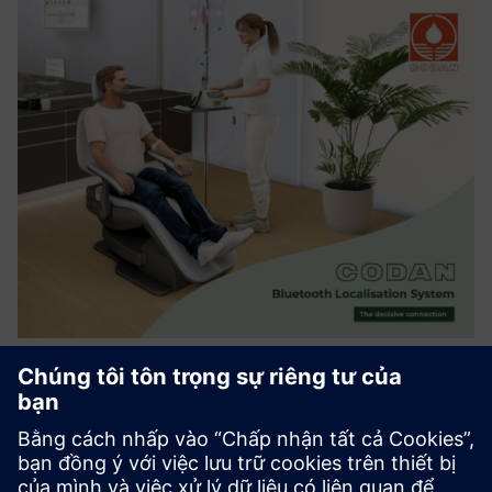
Bluetooth Localisation System for
CODAN infusion pumps
Cho phép theo dõi thời gian thực của máy bơm truyền
CODAN thông qua công nghệ Bluetooth Low Energy tích