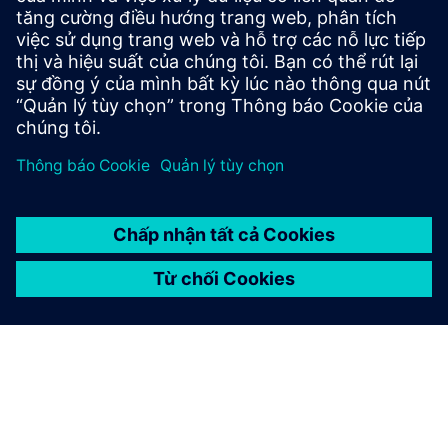
hợp. Hệ thống cung cấp khả năng hiển thị vị trí liên tục trên
các môi trường bệnh viện, cải thiện tính khả dụng của thiết
bị, ...
Tìm hiểu thêm