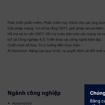
Phát triển phần mềm: Phần mềm tùy chỉnh cho các ứng dụn
Giải pháp mạng: Cơ sở hạ tầng CNTT, giải pháp server/đám
Hỗ trợ và tư vấn CNTT: Hỗ trợ toàn diện cho các mạng và c
IoT và Công nghiệp 4.0: Triển khai các công nghệ hiện đại.
Chiến lược số hóa: Từ ý tưởng đến thực hiện.
AI Solutions: Nâng cao quy trình, ra quyết định và đổi mới v
Ngành công nghiệp
Automotive