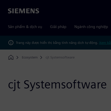
Siemens
Sản phẩm & dịch vụ
Giải pháp
Ngành công nghiệp
Trang này được hiển thị bằng tính năng dịch tự động.
Xem bằ
Ecosystem
cjt Systemsoftware
Home
cjt Systemsoftware