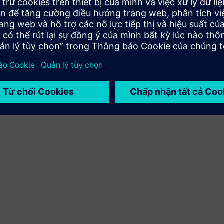
Cung cấp dịch vụ cho một sản phẩm/giải pháp Siemens
Xcelerator giúp khách hàng triển khai, tích hợp, vận hành
hoặc bảo trì sản phẩm