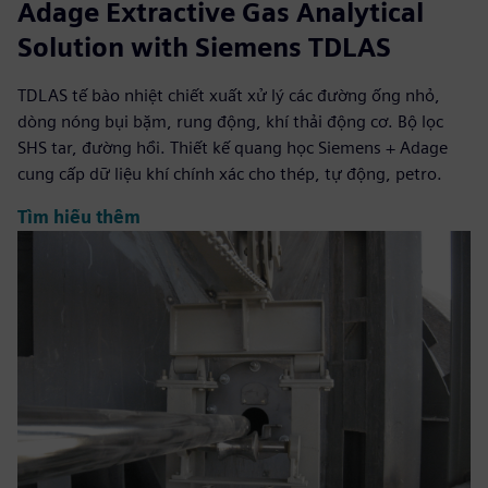
Adage Extractive Gas Analytical
Solution with Siemens TDLAS
TDLAS tế bào nhiệt chiết xuất xử lý các đường ống nhỏ,
dòng nóng bụi bặm, rung động, khí thải động cơ. Bộ lọc
SHS tar, đường hồi. Thiết kế quang học Siemens + Adage
cung cấp dữ liệu khí chính xác cho thép, tự động, petro.
Tìm hiểu thêm