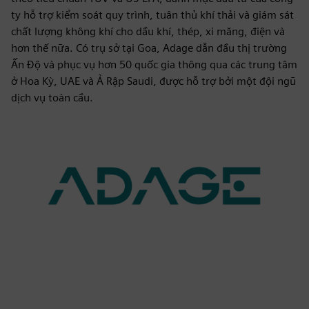
ty hỗ trợ kiểm soát quy trình, tuân thủ khí thải và giám sát
chất lượng không khí cho dầu khí, thép, xi măng, điện và
hơn thế nữa. Có trụ sở tại Goa, Adage dẫn đầu thị trường
Ấn Độ và phục vụ hơn 50 quốc gia thông qua các trung tâm
ở Hoa Kỳ, UAE và Ả Rập Saudi, được hỗ trợ bởi một đội ngũ
dịch vụ toàn cầu.