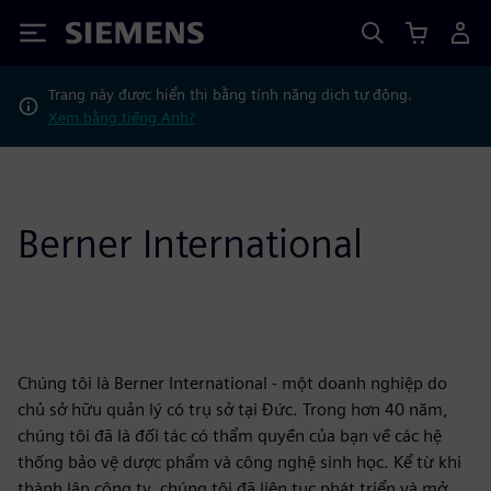
Siemens
Trang này được hiển thị bằng tính năng dịch tự động.
Xem bằng tiếng Anh?
Berner International
Chúng tôi là Berner International - một doanh nghiệp do
chủ sở hữu quản lý có trụ sở tại Đức. Trong hơn 40 năm,
chúng tôi đã là đối tác có thẩm quyền của bạn về các hệ
thống bảo vệ dược phẩm và công nghệ sinh học. Kể từ khi
thành lập công ty, chúng tôi đã liên tục phát triển và mở