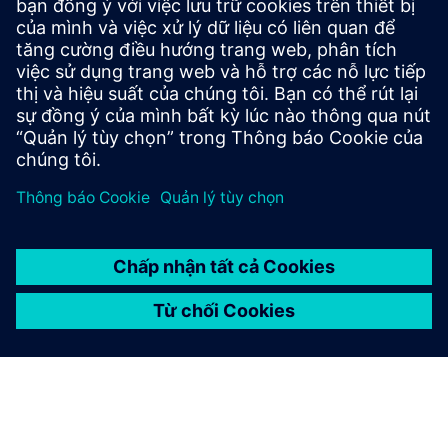
particularly material-friendly, cost-effective
decontamination process for the inactivation of biological
substances and genetically modified organisms in
microbiological safety ca...
Tìm hiểu thêm