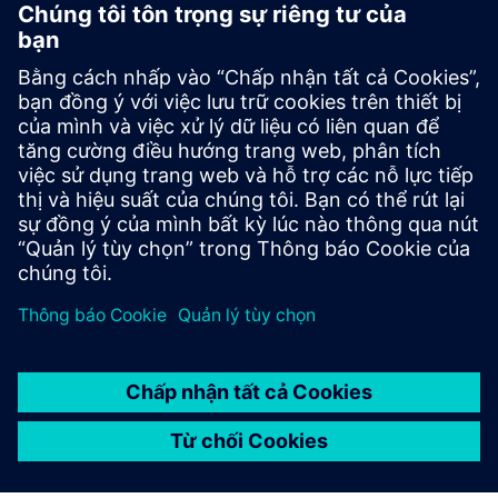
Chuyển động
Build
Mở rộng hoặc xây dựng dựa trên sản phẩm/giải pháp
Siemens Xcelerator bằng cách xây dựng một sản phẩm mới
hoặc tạo ra một giải pháp khách hàng mới thông qua việc
tích hợp sản phẩm Siemens Xcelerator và sản phẩm của
riêng bạn