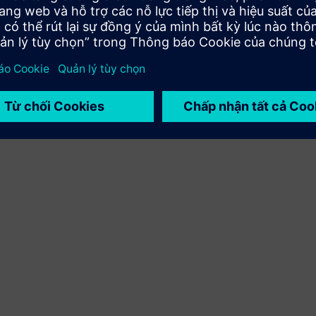
việc tích hợp sản phẩm Siemens Xcelerator và sản phẩm
của riêng bạn