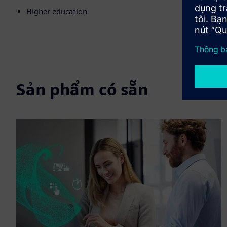
Higher education
Sản phẩm có sẵn