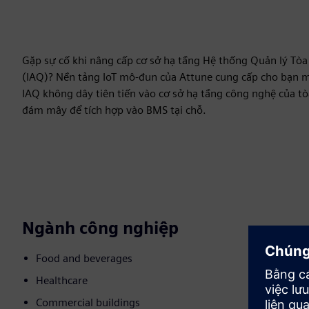
Gặp sự cố khi nâng cấp cơ sở hạ tầng Hệ thống Quản lý Tò
(IAQ)? Nền tảng IoT mô-đun của Attune cung cấp cho bạn m
IAQ không dây tiên tiến vào cơ sở hạ tầng công nghệ của tò
đám mây để tích hợp vào BMS tại chỗ.
Ngành công nghiệp
Food and beverages
Healthcare
Commercial buildings