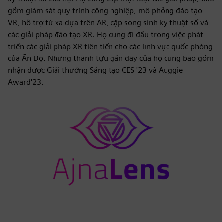
gồm giám sát quy trình công nghiệp, mô phỏng đào tạo
VR, hỗ trợ từ xa dựa trên AR, cặp song sinh kỹ thuật số và
các giải pháp đào tạo XR. Họ cũng đi đầu trong việc phát
triển các giải pháp XR tiên tiến cho các lĩnh vực quốc phòng
của Ấn Độ. Những thành tựu gần đây của họ cũng bao gồm
nhận được Giải thưởng Sáng tạo CES '23 và Auggie
Award'23.