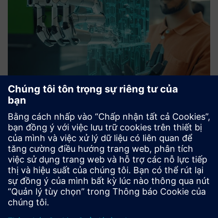
InsightXR
InsightXR cách mạng hóa phân tích dữ liệu công nghiệp và
giải quyết vấn đề bằng cách tích hợp liền mạch công nghệ
XR với sức mạnh của MindSphere Insights Hubs. Ứng dụng
toàn diện này cung cấp một giải pháp hấp dẫn để trực quan
hóa...
Tìm hiểu thêm