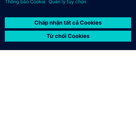
GIỚI THIỆU VỀ SIEMENS
THÔNG TIN CÔNG TY