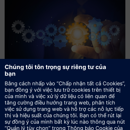
Process Device Library
Process Device Library là một thư viện PLC đa ngành. Nó
được sử dụng để thiết lập hệ thống tự động hóa và kiểm
soát quy trình cho các lĩnh vực khác nhau.
Tìm hiểu thêm