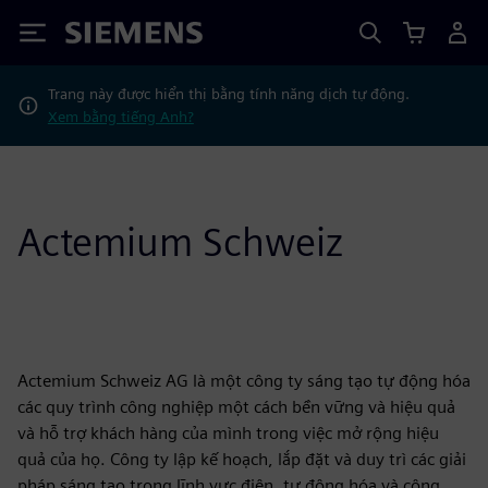
Siemens
Trang này được hiển thị bằng tính năng dịch tự động.
Xem bằng tiếng Anh?
Actemium Schweiz
Actemium Schweiz AG là một công ty sáng tạo tự động hóa
các quy trình công nghiệp một cách bền vững và hiệu quả
và hỗ trợ khách hàng của mình trong việc mở rộng hiệu
quả của họ. Công ty lập kế hoạch, lắp đặt và duy trì các giải
pháp sáng tạo trong lĩnh vực điện, tự động hóa và công