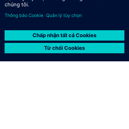
GIỚI THIỆU VỀ SIEMENS