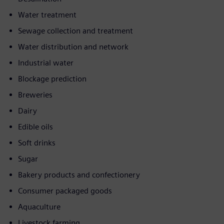
Water treatment
Sewage collection and treatment
Water distribution and network
Industrial water
Blockage prediction
Breweries
Dairy
Edible oils
Soft drinks
Sugar
Bakery products and confectionery
Consumer packaged goods
Aquaculture
Livestock farming