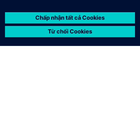
GIỚI THIỆU VỀ SIEMENS
THÔNG TIN CÔNG TY
LIÊN HỆ