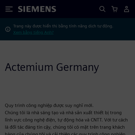
Siemens
Trang này được hiển thị bằng tính năng dịch tự động.
Xem bằng tiếng Anh?
Actemium Germany
Quy trình công nghiệp được suy nghĩ mới.
Chúng tôi là nhà sáng tạo và nhà sản xuất thiết bị trong
lĩnh vực công nghệ điện, tự động hóa và CNTT. Với tư cách
là đối tác đáng tin cậy, chúng tôi có mặt trên trang khách
hàng của chúng tôi và cải thiện các quy trình công nghiệp