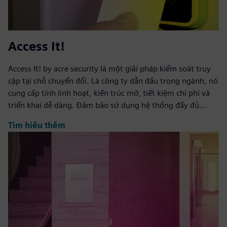
Access It!
Access It! by acre security là một giải pháp kiểm soát truy
cập tại chỗ chuyển đổi. Là công ty dẫn đầu trong ngành, nó
cung cấp tính linh hoạt, kiến trúc mở, tiết kiệm chi phí và
triển khai dễ dàng. Đảm bảo sử dụng hệ thống đầy đủ...
Tìm hiểu thêm