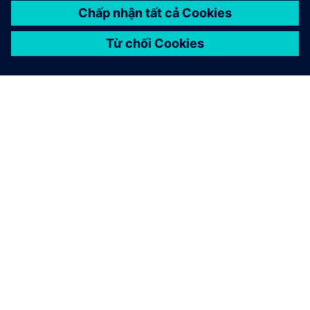
GIỚI THIỆU VỀ SIEMENS
THÔNG TIN CÔNG TY
LIÊN HỆ