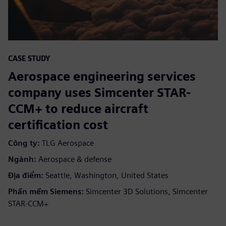
CASE STUDY
Aerospace engineering services
company uses Simcenter STAR-
CCM+ to reduce aircraft
certification cost
Công ty:
TLG Aerospace
Ngành:
Aerospace & defense
Địa điểm:
Seattle, Washington, United States
Phần mềm Siemens:
Simcenter 3D Solutions, Simcenter
STAR-CCM+