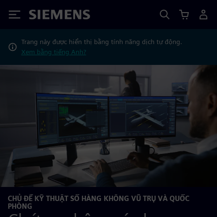
Siemens
Trang này được hiển thị bằng tính năng dịch tự động.
Xem bằng tiếng Anh?
CHỦ ĐỀ KỸ THUẬT SỐ HÀNG KHÔNG VŨ TRỤ VÀ QUỐC
PHÒNG