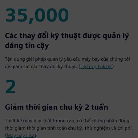
35,000
35,000
Các thay đổi kỹ thuật được quản lý
đáng tin cậy
Tận dụng giải pháp quản lý yêu cầu máy bay của chúng tôi
để giám sát các thay đổi kỹ thuật. (
Dịch vụ Fokker
)
2
2
Giảm thời gian chu kỳ 2 tuần
Thiết kế máy bay chất lượng cao, có thể chứng nhận đồng
thời giảm thời gian tính toán chu kỳ, thử nghiệm và chi phí.
(
Máy bay Lisa
)