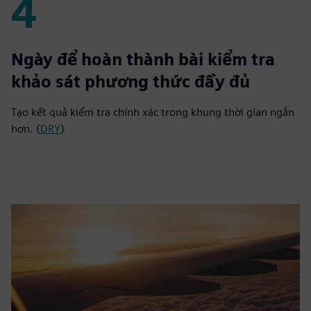
4
4
Ngày để hoàn thành bài kiểm tra
khảo sát phương thức đầy đủ
Tạo kết quả kiểm tra chính xác trong khung thời gian ngắn
hơn. (
DRY
)