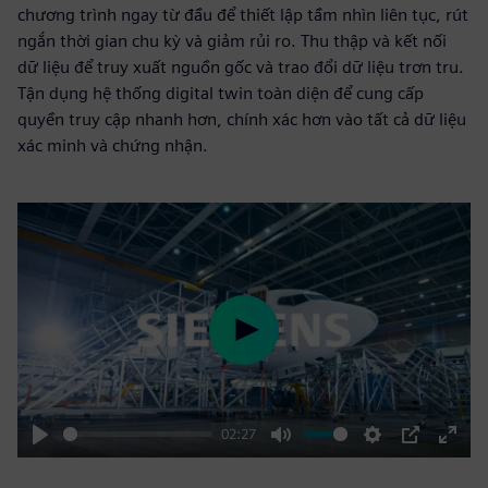
chương trình ngay từ đầu để thiết lập tầm nhìn liên tục, rút
ngắn thời gian chu kỳ và giảm rủi ro. Thu thập và kết nối
dữ liệu để truy xuất nguồn gốc và trao đổi dữ liệu trơn tru.
Tận dụng hệ thống digital twin toàn diện để cung cấp
quyền truy cập nhanh hơn, chính xác hơn vào tất cả dữ liệu
xác minh và chứng nhận.
Play
02:27
Play
Mute
Settings
PIP
Enter