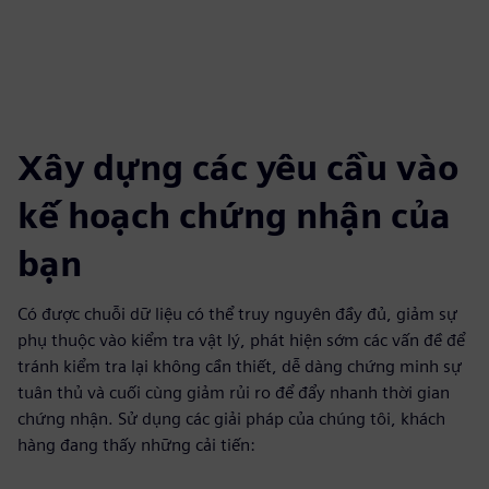
fulls
Xây dựng các yêu cầu vào
kế hoạch chứng nhận của
bạn
Có được chuỗi dữ liệu có thể truy nguyên đầy đủ, giảm sự
phụ thuộc vào kiểm tra vật lý, phát hiện sớm các vấn đề để
tránh kiểm tra lại không cần thiết, dễ dàng chứng minh sự
tuân thủ và cuối cùng giảm rủi ro để đẩy nhanh thời gian
chứng nhận. Sử dụng các giải pháp của chúng tôi, khách
hàng đang thấy những cải tiến: