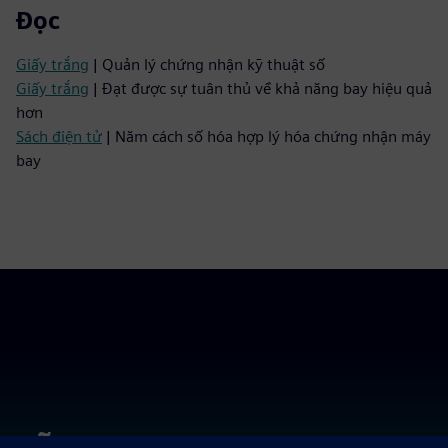
Đọc
Giấy trắng
| Quản lý chứng nhận kỹ thuật số
Giấy trắng
| Đạt được sự tuân thủ về khả năng bay hiệu quả
hơn
Sách điện tử
| Năm cách số hóa hợp lý hóa chứng nhận máy
bay