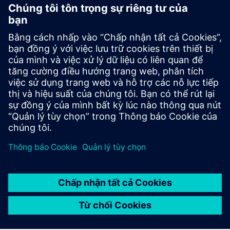
Sẵn sàng kết nối?
Liên hệ với các câu hỏi hoặc nhận xét. Chúng tôi ở đây để
giúp đỡ.
Contact us