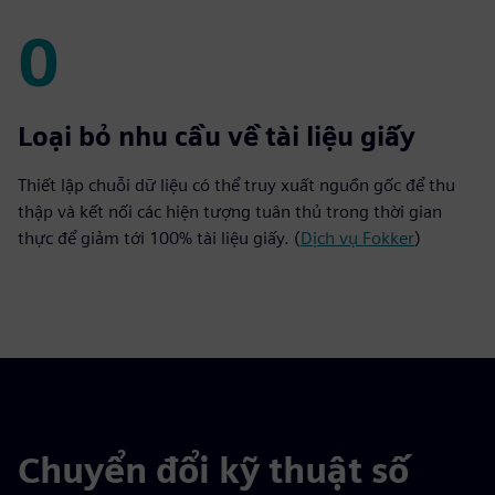
0
0
Loại bỏ nhu cầu về tài liệu giấy
Thiết lập chuỗi dữ liệu có thể truy xuất nguồn gốc để thu
thập và kết nối các hiện tượng tuân thủ trong thời gian
thực để giảm tới 100% tài liệu giấy. (
Dịch vụ Fokker
)
Chuyển đổi kỹ thuật số