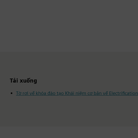
Tải xuống
Tờ rơi về khóa đào tạo Khái niệm cơ bản về Electrificati