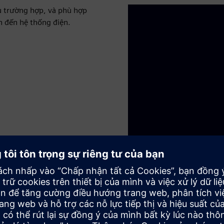
u trường hợp, và phù hợp
an đến hệ thống điện.