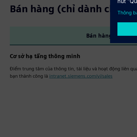
Bán hàng (chỉ dành cho nh
Bán hàng
Cơ sở hạ tầng thông minh
Điểm trung tâm của thông tin, tài liệu và hoạt động liên q
bạn thành công là
intranet.siemens.com/vi/sales