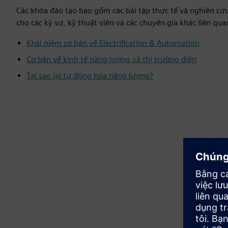
Các khóa đào tạo bao gồm các bài tập thực tế và nghiên cứ
cho các kỹ sư, kỹ thuật viên và các chuyên gia khác liên qu
Khái niệm cơ bản về Electrification & Automation
Cơ bản về kinh tế năng lượng và thị trường điện
Tại sao lại tự động hóa năng lượng?