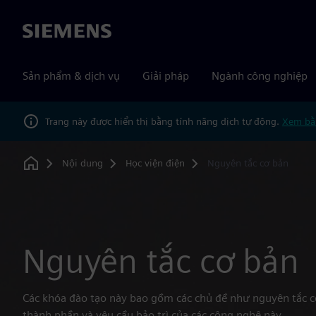
Siemens
Sản phẩm & dịch vụ
Giải pháp
Ngành công nghiệp
Trang này được hiển thị bằng tính năng dịch tự động.
Xem bằ
Nội dung
Học viện điện
Nguyên tắc cơ bản
Home
Nguyên tắc cơ bản
Các khóa đào tạo này bao gồm các chủ đề như nguyên tắc c
thành phần và yêu cầu bảo trì của các công nghệ này.