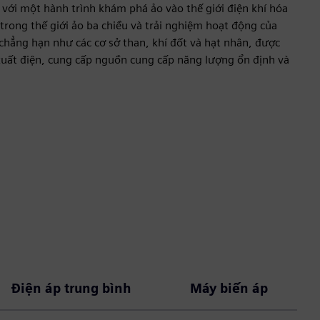
ới một hành trình khám phá ảo vào thế giới điện khí hóa
rong thế giới ảo ba chiều và trải nghiệm hoạt động của
chẳng hạn như các cơ sở than, khí đốt và hạt nhân, được
xuất điện, cung cấp nguồn cung cấp năng lượng ổn định và
Điện áp trung bình
Máy biến áp