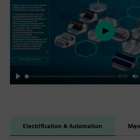
Play
03:31
Play
M
Electrification & Automation
Mạng