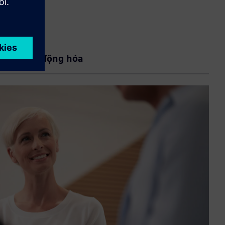
o vệ & Tự động hóa