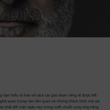
p bạn hiểu rõ hơn về cách các giai đoạn riêng lẻ được kết
nghệ quan trọng nào liên quan và những thách thức mà các
ại phải đối mặt ngày nay trong suốt chuỗi cung ứng năng