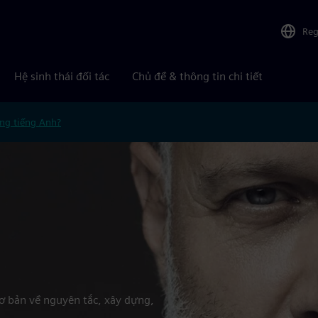
Reg
Hệ sinh thái đối tác
Chủ đề & thông tin chi tiết
ng tiếng Anh?
ơ bản về nguyên tắc, xây dựng,