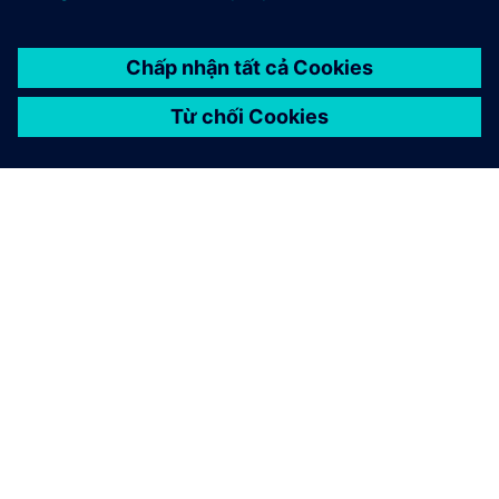
GIỚI THIỆU VỀ SIEMENS
THÔNG TIN CÔNG TY
LIÊN HỆ