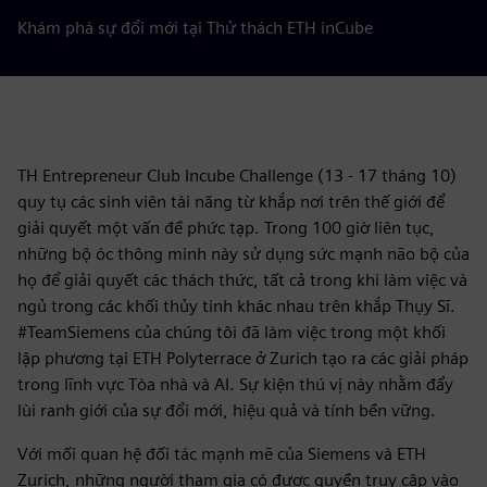
Khám phá sự đổi mới tại Thử thách ETH inCube
TH Entrepreneur Club Incube Challenge (13 - 17 tháng 10)
quy tụ các sinh viên tài năng từ khắp nơi trên thế giới để
giải quyết một vấn đề phức tạp. Trong 100 giờ liên tục,
những bộ óc thông minh này sử dụng sức mạnh não bộ của
họ để giải quyết các thách thức, tất cả trong khi làm việc và
ngủ trong các khối thủy tinh khác nhau trên khắp Thụy Sĩ.
#TeamSiemens của chúng tôi đã làm việc trong một khối
lập phương tại ETH Polyterrace ở Zurich tạo ra các giải pháp
trong lĩnh vực Tòa nhà và AI. Sự kiện thú vị này nhằm đẩy
lùi ranh giới của sự đổi mới, hiệu quả và tính bền vững.
Với mối quan hệ đối tác mạnh mẽ của Siemens và ETH
Zurich, những người tham gia có được quyền truy cập vào