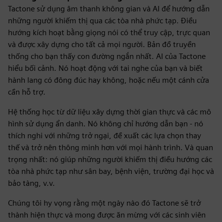
Tactone sử dụng âm thanh không gian và AI để hướng dẫn
những người khiếm thị qua các tòa nhà phức tạp. Điều
hướng kích hoạt bằng giọng nói có thể truy cập, trực quan
và được xây dựng cho tất cả mọi người. Bản đồ truyền
thống cho bạn thấy con đường ngắn nhất. AI của Tactone
hiểu bối cảnh. Nó hoạt động với tai nghe của bạn và biết
hành lang có đông đúc hay không, hoặc nếu một cánh cửa
cần hỗ trợ.
Hệ thống học từ dữ liệu xây dựng thời gian thực và các mô
hình sử dụng ẩn danh. Nó không chỉ hướng dẫn bạn - nó
thích nghi với những trở ngại, đề xuất các lựa chọn thay
thế và trở nên thông minh hơn với mọi hành trình. Và quan
trọng nhất: nó giúp những người khiếm thị điều hướng các
tòa nhà phức tạp như sân bay, bệnh viện, trường đại học và
bảo tàng, v.v.
Chúng tôi hy vọng rằng một ngày nào đó Tactone sẽ trở
thành hiện thực và mong được ăn mừng với các sinh viên