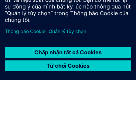
GIỚI THIỆU VỀ SIEMENS