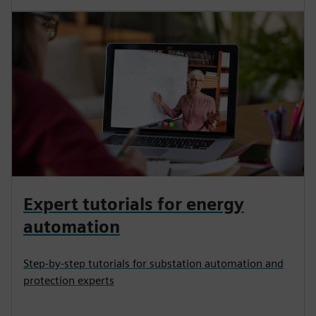
Expert tutorials for energy
automation
Step-by-step tutorials for substation automation and
protection experts