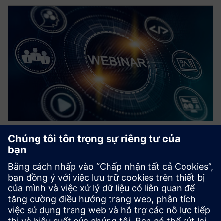
Hội thảo trực tuyến miễn phí
cho chuyên gia điện khí hóa
Nâng cao kiến thức về công nghệ bảo vệ, tự động hóa
và phân phối điện hiện nay. Các buổi hội thảo trực
tuyến của chúng tôi sẽ mang đến cho bạn những tình
huống thực tế và thông tin chuyên sâu từ chuyên gia.