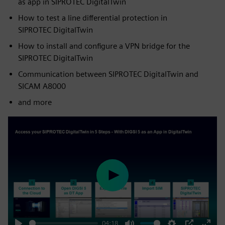
as app in SIPROTEC DigitalTwin
How to test a line differential protection in
SIPROTEC DigitalTwin
How to install and configure a VPN bridge for the
SIPROTEC DigitalTwin
Communication between SIPROTEC DigitalTwin and
SICAM A8000
and more
Play
04:18