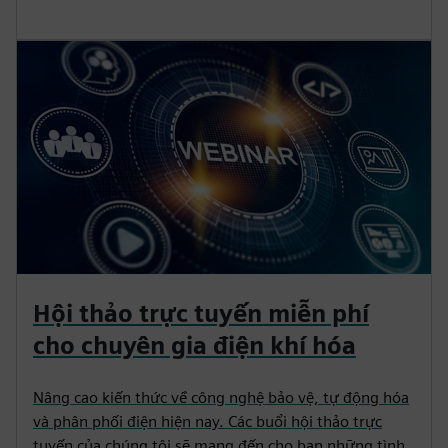
Hội thảo trực tuyến miễn phí
cho chuyên gia điện khí hóa
Nâng cao kiến thức về công nghệ bảo vệ, tự động hóa
và phân phối điện hiện nay. Các buổi hội thảo trực
tuyến của chúng tôi sẽ mang đến cho bạn những tình