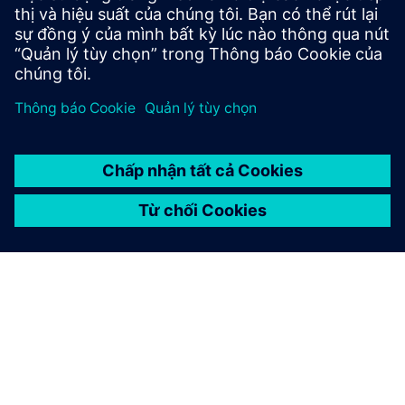
switchgear for all applications.