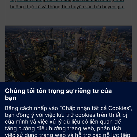
huống thực tế và thông tin chuyên sâu từ chuyên gia.
Energy Systems
Siemens medium-voltage systems ensure reliable
power distribution with air- and gas-insulated