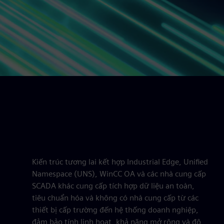
Kiến trúc tương lai kết hợp Industrial Edge, Unified
Namespace (UNS), WinCC OA và các nhà cung cấp
SCADA khác cung cấp tích hợp dữ liệu an toàn,
tiêu chuẩn hóa và không có nhà cung cấp từ các
thiết bị cấp trường đến hệ thống doanh nghiệp,
đảm bảo tính linh hoạt, khả năng mở rộng và độ