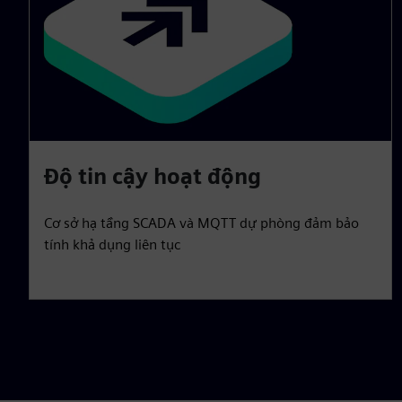
Độ tin cậy hoạt động
Cơ sở hạ tầng SCADA và MQTT dự phòng đảm bảo
tính khả dụng liên tục