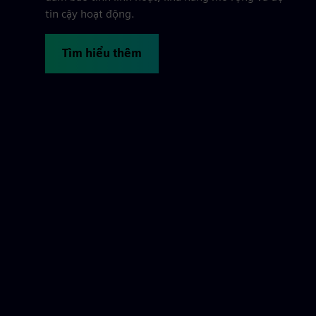
tin cậy hoạt động.
Tìm hiểu thêm