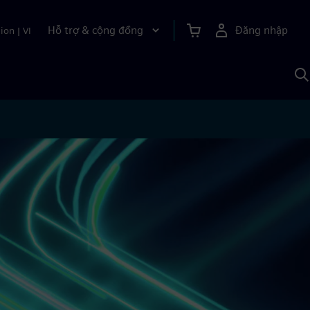
Hỗ trợ & cộng đồng
Đăng nhập
ion
|
VI
T
k
v
S
A