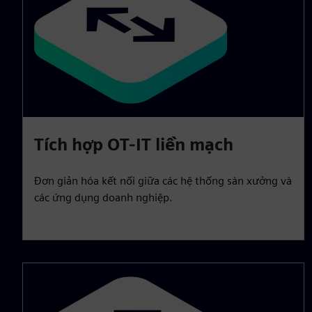
Tích hợp OT-IT liền mạch
Đơn giản hóa kết nối giữa các hệ thống sàn xưởng và
các ứng dụng doanh nghiệp.