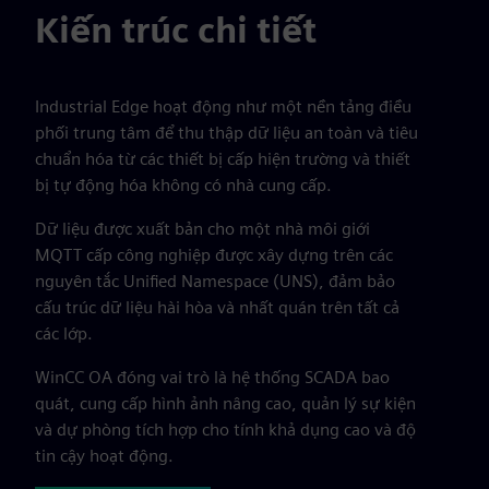
Kiến trúc chi tiết
Industrial Edge hoạt động như một nền tảng điều
phối trung tâm để thu thập dữ liệu an toàn và tiêu
chuẩn hóa từ các thiết bị cấp hiện trường và thiết
bị tự động hóa không có nhà cung cấp.
Dữ liệu được xuất bản cho một nhà môi giới
MQTT cấp công nghiệp được xây dựng trên các
nguyên tắc Unified Namespace (UNS), đảm bảo
cấu trúc dữ liệu hài hòa và nhất quán trên tất cả
các lớp.
WinCC OA đóng vai trò là hệ thống SCADA bao
quát, cung cấp hình ảnh nâng cao, quản lý sự kiện
và dự phòng tích hợp cho tính khả dụng cao và độ
tin cậy hoạt động.