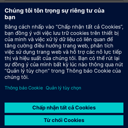
Mô hình ngôn ngữ lớn (LLM)
• Tương tác ngôn ngữ tự nhiên với dữ liệu sàn cửa
hàng
• Tạo thông tin chi tiết và phân tích dự đoán
• Kiểm soát thực hiện các lệnh hoạt động