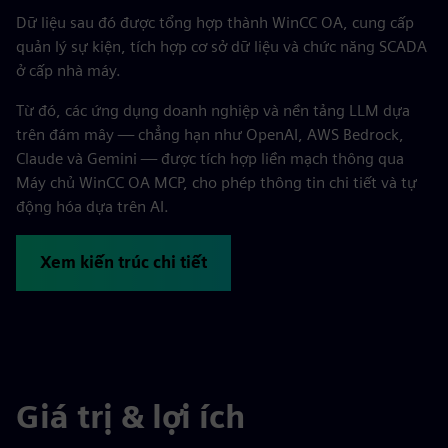
Dữ liệu sau đó được tổng hợp thành WinCC OA, cung cấp
quản lý sự kiện, tích hợp cơ sở dữ liệu và chức năng SCADA
ở cấp nhà máy.
Từ đó, các ứng dụng doanh nghiệp và nền tảng LLM dựa
trên đám mây — chẳng hạn như OpenAI, AWS Bedrock,
Claude và Gemini — được tích hợp liền mạch thông qua
Máy chủ WinCC OA MCP, cho phép thông tin chi tiết và tự
động hóa dựa trên AI.
Xem kiến trúc chi tiết
Giá trị & lợi ích