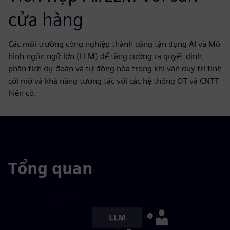
cửa hàng
Các môi trường công nghiệp thành công tận dụng AI và Mô
hình ngôn ngữ lớn (LLM) để tăng cường ra quyết định,
phân tích dự đoán và tự động hóa trong khi vẫn duy trì tính
cởi mở và khả năng tương tác với các hệ thống OT và CNTT
hiện có.
Tổng quan