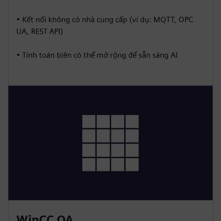
• Kết nối không có nhà cung cấp (ví dụ: MQTT, OPC
UA, REST API)
• Tính toán biên có thể mở rộng để sẵn sàng AI
WinCC OA