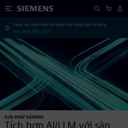
Siemens
Trang này được hiển thị bằng tính năng dịch tự động.
Xem bằng tiếng Anh?
GIẢI PHÁP SIEMENS
Tích hợp AI/LLM với sàn