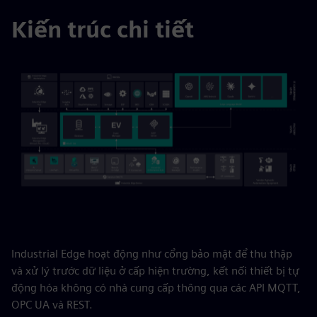
Kiến trúc chi tiết
Industrial Edge hoạt động như cổng bảo mật để thu thập
và xử lý trước dữ liệu ở cấp hiện trường, kết nối thiết bị tự
động hóa không có nhà cung cấp thông qua các API MQTT,
OPC UA và REST.