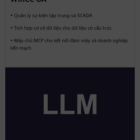
• Quản lý sự kiện tập trung và SCADA
• Tích hợp cơ sở dữ liệu cho dữ liệu có cấu trúc
• Máy chủ MCP cho kết nối đám mây và doanh nghiệp
liền mạch