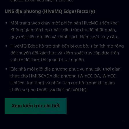
UNS địa phương (HiveMQ Edge/Factory)
Mỗi trang web chạy một phiên bản HiveMQ triển khai
Không gian tên hợp nhất: cấu trúc chủ đề nhất quán,
quy ước siêu dữ liệu và chính sách kiểm soát truy cập.
HiveMQ Edge hỗ trợ tính bền bỉ cục bộ, tiện ích mở rộng
để chuyển đổi/xác thực và kiểm soát truy cập dựa trên
vai trò để thực thi quản trị tại nguồn.
Các nhà môi giới địa phương phục vụ nhu cầu thời gian
thực cho HMI/SCADA địa phương (WinCC OA, WinCC
Unified, Ignition) và phân tích cục bộ trong khi giảm
thiểu sự phụ thuộc vào kết nối với HQ.
Xem kiến trúc chi tiết