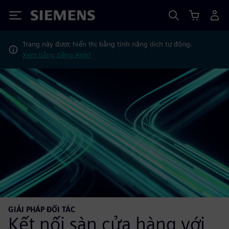
Siemens
Trang này được hiển thị bằng tính năng dịch tự động.
Xem bằng tiếng Anh?
GIẢI PHÁP ĐỐI TÁC
Kết nối sàn cửa hàng với