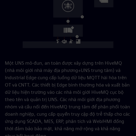
Một UNS mô-đun, an toàn được xây dựng trên HiveMQ
(nhà môi giới nhà máy địa phương+UNS trung tâm) và
Industrial Edge cung cấp luồng dữ liệu MQTT hài hòa trên
OT và CNTT. Các thiết bị Edge bình thường hóa và xuất bản
dữ liệu hiện trường vào các nhà môi giới HiveMQ cục bộ
theo tên và quản trị UNS. Các nhà môi giới địa phương
nhóm và cầu nối đến HiveMQ trung tâm để phân phối toàn
doanh nghiệp, cung cấp quyền truy cập độ trễ thấp cho các
ứng dụng SCADA, MES, ERP, phân tích và Web/HMI đồng
thời đảm bảo bảo mật, khả năng mở rộng và khả năng
phục hồi hoạt động.