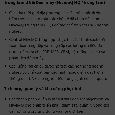
Trung tâm UNS/Đám mây (HivemQ HQ /Trung tâm)
Các nhà môi giới địa phương bắc cầu nối hoặc đường
hầm một cách an toàn các chủ đề đã chọn đến cụm
HiveMQ trung tâm (HQ) để tạo chế độ xem UNS doanh
nghiệp.
Central HiveMQ tổng hợp, thực thi các chính sách trên
toàn doanh nghiệp và cung cấp các luồng dữ liệu đã
được kiểm tra cho ERP, MES, CRM, hệ thống lịch sử và
phân tích đám mây.
Các luồng hai chiều được hỗ trợ: các hệ thống doanh
nghiệp có thể xuất bản cấu hình hoặc điểm đặt trở lại
thông qua UNS cho người tiêu dùng cạnh có liên quan.
Tích hợp, quản lý và khả năng phục hồi
Các thành phần quản lý Industrial Edge Management và
HiveMQ cho phép triển khai, giám sát, quản lý vòng đời
và mở rộng các ứng dụng và môi giới biên.