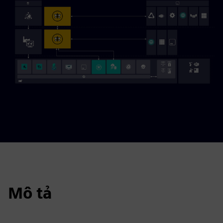
Mô tả