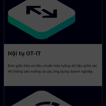
Hội tụ OT-IT
Đơn giản hóa và tiêu chuẩn hóa luồng dữ liệu giữa các
hệ thống sàn xưởng và các ứng dụng doanh nghiệp.