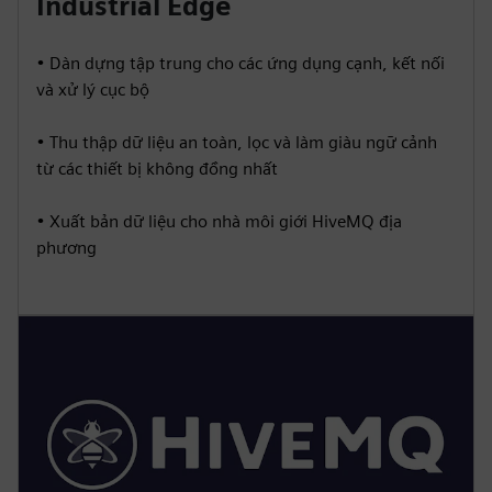
Industrial Edge
• Dàn dựng tập trung cho các ứng dụng cạnh, kết nối
và xử lý cục bộ
• Thu thập dữ liệu an toàn, lọc và làm giàu ngữ cảnh
từ các thiết bị không đồng nhất
• Xuất bản dữ liệu cho nhà môi giới HiveMQ địa
phương