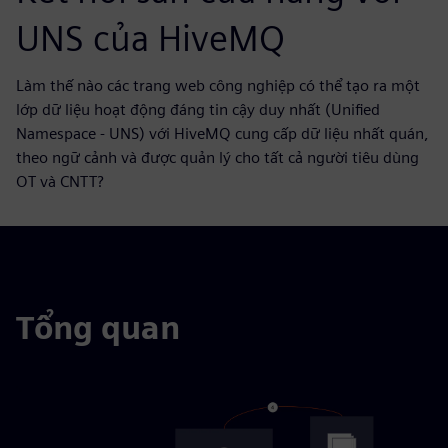
UNS của HiveMQ
Làm thế nào các trang web công nghiệp có thể tạo ra một
lớp dữ liệu hoạt động đáng tin cậy duy nhất (Unified
Namespace - UNS) với HiveMQ cung cấp dữ liệu nhất quán,
theo ngữ cảnh và được quản lý cho tất cả người tiêu dùng
OT và CNTT?
Tổng quan