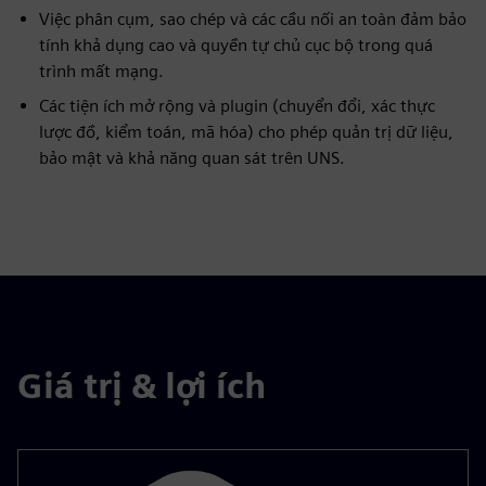
Việc phân cụm, sao chép và các cầu nối an toàn đảm bảo
tính khả dụng cao và quyền tự chủ cục bộ trong quá
trình mất mạng.
Các tiện ích mở rộng và plugin (chuyển đổi, xác thực
lược đồ, kiểm toán, mã hóa) cho phép quản trị dữ liệu,
bảo mật và khả năng quan sát trên UNS.
Giá trị & lợi ích