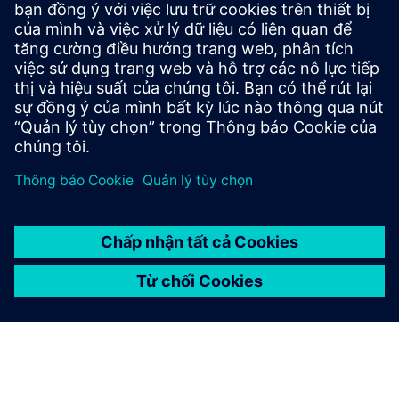
ứng
Liêm chính là nền tảng của hành vi có trách nhiệm và
kinh doanh.