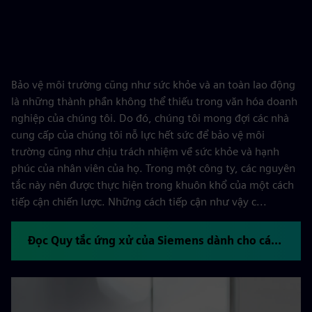
Bảo vệ môi trường cũng như sức khỏe và an toàn lao động
là những thành phần không thể thiếu trong văn hóa doanh
nghiệp của chúng tôi. Do đó, chúng tôi mong đợi các nhà
cung cấp của chúng tôi nỗ lực hết sức để bảo vệ môi
trường cũng như chịu trách nhiệm về sức khỏe và hạnh
phúc của nhân viên của họ. Trong một công ty, các nguyên
tắc này nên được thực hiện trong khuôn khổ của một cách
tiếp cận chiến lược. Những cách tiếp cận như vậy c...
Đọc Quy tắc ứng xử của Siemens dành cho các nhà cung cấp