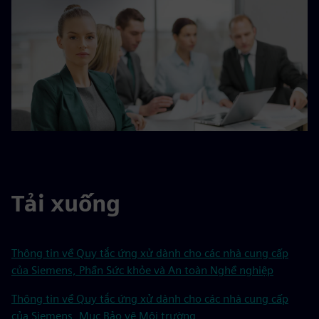
Tải xuống
Thông tin về Quy tắc ứng xử dành cho các nhà cung cấp
của Siemens, Phần Sức khỏe và An toàn Nghề nghiệp
Thông tin về Quy tắc ứng xử dành cho các nhà cung cấp
của Siemens, Mục Bảo vệ Môi trường