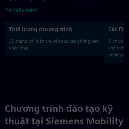
Tìm hiểu thêm
Thời lượng chương trình
Các lĩn
30 tháng với luân chuyển qua các phòng ban
Dịch vụ, 
khác nhau.
khám phá 
nghiệp kỹ 
Chương trình đào tạo kỹ
thuật tại Siemens Mobility