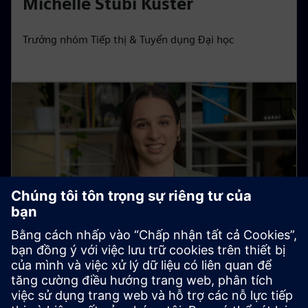
Michelle Stubi Kuster
Trưởng nhóm Tiếp thị & Tuyển dụng Đại học
Corinne Heussi
Tiếp thị & Tuyển dụng Đại học