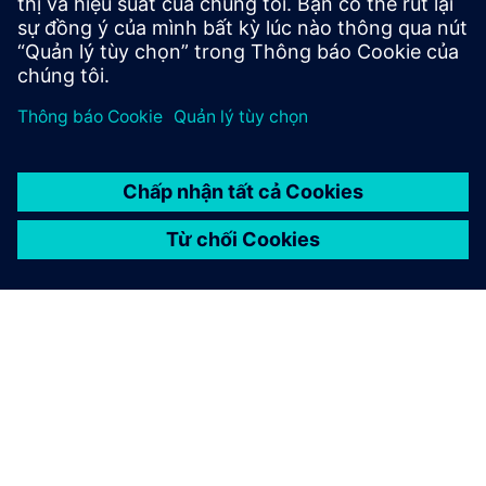
GIỚI THIỆU VỀ SIEMENS