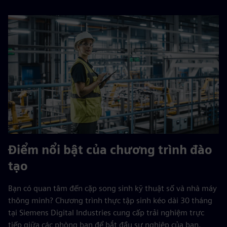
Điểm nổi bật của chương trình đào
tạo
Bạn có quan tâm đến cặp song sinh kỹ thuật số và nhà máy
thông minh? Chương trình thực tập sinh kéo dài 30 tháng
tại Siemens Digital Industries cung cấp trải nghiệm trực
tiếp giữa các phòng ban để bắt đầu sự nghiệp của bạn.