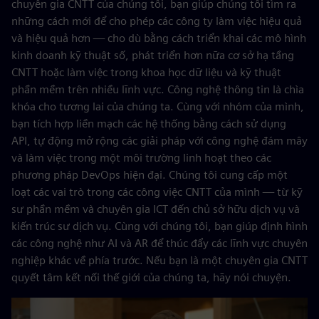
chuyên gia CNTT của chúng tôi, bạn giúp chúng tôi tìm ra
những cách mới để cho phép các công ty làm việc hiệu quả
và hiệu quả hơn — cho dù bằng cách triển khai các mô hình
kinh doanh kỹ thuật số, phát triển hơn nữa cơ sở hạ tầng
CNTT hoặc làm việc trong khoa học dữ liệu và kỹ thuật
phần mềm trên nhiều lĩnh vực. Công nghệ thông tin là chìa
khóa cho tương lai của chúng ta. Cùng với nhóm của mình,
bạn tích hợp liền mạch các hệ thống bằng cách sử dụng
API, tự động mở rộng các giải pháp với công nghệ đám mây
và làm việc trong một môi trường linh hoạt theo các
phương pháp DevOps hiện đại. Chúng tôi cung cấp một
loạt các vai trò trong các công việc CNTT của mình — từ kỹ
sư phần mềm và chuyên gia ICT đến chủ sở hữu dịch vụ và
kiến trúc sư dịch vụ. Cùng với chúng tôi, bạn giúp định hình
các công nghệ như AI và AR để thúc đẩy các lĩnh vực chuyên
nghiệp khác về phía trước. Nếu bạn là một chuyên gia CNTT
quyết tâm kết nối thế giới của chúng ta, hãy nói chuyện.