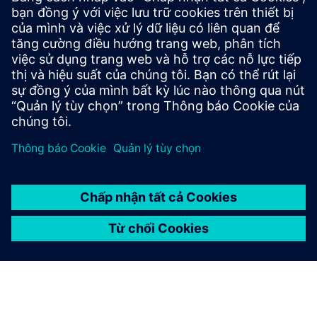
Hạnh phúc của nhân viên của chúng tôi là trên hết.
Đó là lý do tại sao chúng tôi cố gắng cung cấp cho bạn một
môi trường làm việc hấp dẫn với một loạt các lợi ích hấp
dẫn. Chúng bao gồm các cơ hội đào tạo nội bộ, hỗ trợ giáo
dục đại học bên ngoài, các lựa chọn kỳ nghỉ hấp dẫn và
nghỉ phép, cũng như các cơ hội huấn luyện và phát triển
nghề nghiệp.