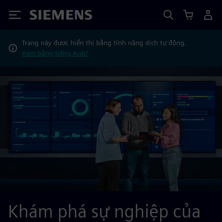
Siemens
Trang này được hiển thị bằng tính năng dịch tự động.
Xem bằng tiếng Anh?
Khám phá sự nghiệp của