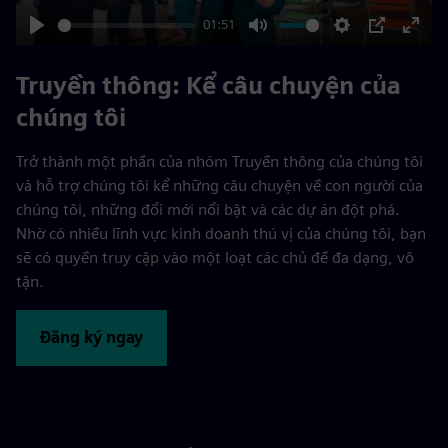
01:51
Play
Mute
Settings
PIP
Enter
fulls
Truyền thông: Kể câu chuyện của
chúng tôi
Trở thành một phần của nhóm Truyền thông của chúng tôi
và hỗ trợ chúng tôi kể những câu chuyện về con người của
chúng tôi, những đổi mới nổi bật và các dự án đột phá.
Nhờ có nhiều lĩnh vực kinh doanh thú vị của chúng tôi, bạn
sẽ có quyền truy cập vào một loạt các chủ đề đa dạng, vô
tận.
Đăng ký ngay