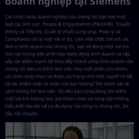
doanh nghiệp tại Siemens
Các chức năng doanh nghiệp của chúng tôi tập hợp một
loạt các lĩnh vực. People & Organization (P&O/HR), Truyền
thông và Tiếp thị, Quản lý chuỗi cung ứng, Pháp lý và
Compliance chỉ là một vài ví dụ. Làm việc chặt chẽ với các
đơn vị kinh doanh của chúng tôi, bạn sẽ đóng một vai trò
tích cực trong việc phối hợp hành động kinh doanh và sắp
xếp các điểm mạnh để thúc đẩy thành công kinh doanh của
chúng tôi.Bạn có thích làm việc như một phần của nhóm,
vui chơi cùng nhau và được coi trọng như một người có tất
cả các phẩm chất cá nhân của bạn không? Đó chính xác là
cách chúng tôi làm việc. Và nếu bạn cũng đang tìm kiếm
một vai trò không bao giờ nhàm chán và cung cấp những
hiểu biết sâu sắc về sự đa dạng của công ty chúng tôi, thì
hãy nói chuyện.