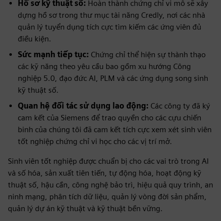
Hồ sơ kỹ thuật số:
Hoàn thành chứng chỉ vi mô sẽ xây
dựng hồ sơ trong thư mục tài năng Credly, nơi các nhà
quản lý tuyển dụng tích cực tìm kiếm các ứng viên đủ
điều kiện.
Sức mạnh tiếp tục:
Chứng chỉ thể hiện sự thành thạo
các kỹ năng theo yêu cầu bao gồm xu hướng Công
nghiệp 5.0, đạo đức AI, PLM và các ứng dụng song sinh
kỹ thuật số.
Quan hệ đối tác sử dụng lao động:
Các công ty đã ký
cam kết của Siemens để trao quyền cho các cựu chiến
binh của chúng tôi đã cam kết tích cực xem xét sinh viên
tốt nghiệp chứng chỉ vi học cho các vị trí mở.
Sinh viên tốt nghiệp được chuẩn bị cho các vai trò trong AI
và số hóa, sản xuất tiên tiến, tự động hóa, hoạt động kỹ
thuật số, hậu cần, công nghệ bảo trì, hiệu quả quy trình, an
ninh mạng, phân tích dữ liệu, quản lý vòng đời sản phẩm,
quản lý dự án kỹ thuật và kỹ thuật bền vững.