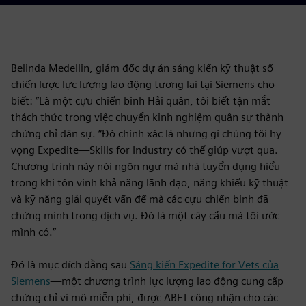
Belinda Medellin, giám đốc dự án sáng kiến kỹ thuật số
chiến lược lực lượng lao động tương lai tại Siemens cho
biết: “Là một cựu chiến binh Hải quân, tôi biết tận mắt
thách thức trong việc chuyển kinh nghiệm quân sự thành
chứng chỉ dân sự. “Đó chính xác là những gì chúng tôi hy
vọng Expedite—Skills for Industry có thể giúp vượt qua.
Chương trình này nói ngôn ngữ mà nhà tuyển dụng hiểu
trong khi tôn vinh khả năng lãnh đạo, năng khiếu kỹ thuật
và kỹ năng giải quyết vấn đề mà các cựu chiến binh đã
chứng minh trong dịch vụ. Đó là một cây cầu mà tôi ước
mình có.”
Đó là mục đích đằng sau
Sáng kiến Expedite for Vets của
Siemens
—một chương trình lực lượng lao động cung cấp
chứng chỉ vi mô miễn phí, được ABET công nhận cho các