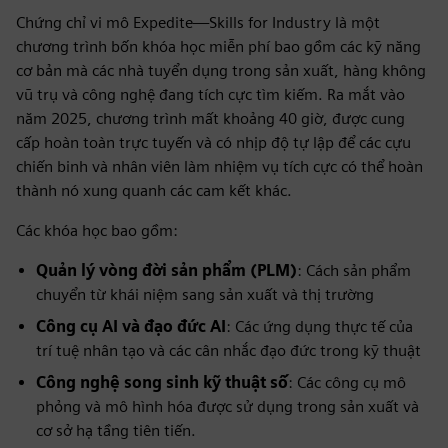
Chứng chỉ vi mô Expedite—Skills for Industry là một
chương trình bốn khóa học miễn phí bao gồm các kỹ năng
cơ bản mà các nhà tuyển dụng trong sản xuất, hàng không
vũ trụ và công nghệ đang tích cực tìm kiếm. Ra mắt vào
năm 2025, chương trình mất khoảng 40 giờ, được cung
cấp hoàn toàn trực tuyến và có nhịp độ tự lập để các cựu
chiến binh và nhân viên làm nhiệm vụ tích cực có thể hoàn
thành nó xung quanh các cam kết khác.
Các khóa học bao gồm:
Quản lý vòng đời sản phẩm (PLM)
: Cách sản phẩm
chuyển từ khái niệm sang sản xuất và thị trường
Công cụ AI và đạo đức AI
: Các ứng dụng thực tế của
trí tuệ nhân tạo và các cân nhắc đạo đức trong kỹ thuật
Công nghệ song sinh kỹ thuật số
: Các công cụ mô
phỏng và mô hình hóa được sử dụng trong sản xuất và
cơ sở hạ tầng tiên tiến.