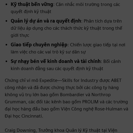
Kỹ thuật bền vững
: Cân nhắc môi trường trong các
quyết định kỹ thuật
Quản lý dự án và ra quyết định
: Phân tích dựa trên
dữ liệu áp dụng cho các thách thức kỹ thuật trong thế
giới thực
Giao tiếp chuyên nghiệp
: Chiến lược giao tiếp tại nơi
làm việc cho các vai trò kỹ sư dân sự
Sự nhạy bén về kinh doanh và tài chính
: Bối cảnh
kinh doanh đằng sau các quyết định kỹ thuật
Chứng chỉ vi mô Expedite—Skills for Industry được ABET
công nhận và đã được chứng thực bởi các công ty hàng
không vũ trụ lớn bao gồm Bombardier và Northrop
Grumman, các đối tác kênh bao gồm PROLIM và các trường
đại học hàng đầu bao gồm Viện Công nghệ Rose-Hulman và
Đại học Cincinnati.
Craig Downing, Trưởng khoa Quản lý Kỹ thuật tại Viện