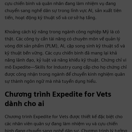
cựu chiến binh và quân nhân đang làm nhiệm vụ đang
chuyển sang nghề dân sự trong lĩnh vực AI, sản xuất tiên
tiến, hoạt động kỹ thuật số và cơ sở hạ tầng.
Khoảng cách kỹ năng trong ngành công nghiệp Mỹ là có
thật. Các công ty cần tài năng có chuyên môn về quản lý
vòng đời sản phẩm (PLM), AI, cặp song sinh kỹ thuật số và
kỹ thuật bền vững. Các cựu chiến binh đã mang lại khả
năng lãnh đạo, kỷ luật và năng khiếu kỹ thuật. Chứng chỉ vi
mô Expedite—Skills for Industry cung cấp cho họ chứng chỉ
được công nhận trong ngành để chuyển kinh nghiệm quân
sự thành ngôn ngữ mà nhà tuyển dụng hiểu.
Chương trình Expedite for Vets
dành cho ai
Chương trình Expedite for Vets được thiết kế đặc biệt cho
các nhân viên quân sự đang làm nhiệm vụ và cựu chiến
binh đang chuyển sang nghề dân sự. Chương trình lý tưởng