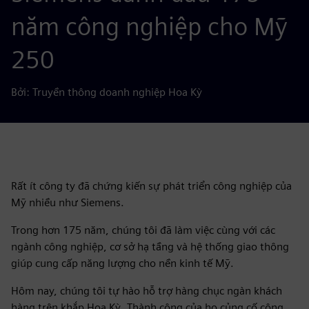
năm công nghiệp cho Mỹ
250
Bởi: Truyền thông doanh nghiệp Hoa Kỳ
Rất ít công ty đã chứng kiến sự phát triển công nghiệp của
Mỹ nhiều như Siemens.
Trong hơn 175 năm, chúng tôi đã làm việc cùng với các
ngành công nghiệp, cơ sở hạ tầng và hệ thống giao thông
giúp cung cấp năng lượng cho nền kinh tế Mỹ.
Hôm nay, chúng tôi tự hào hỗ trợ hàng chục ngàn khách
hàng trên khắp Hoa Kỳ. Thành công của họ củng cố cộng