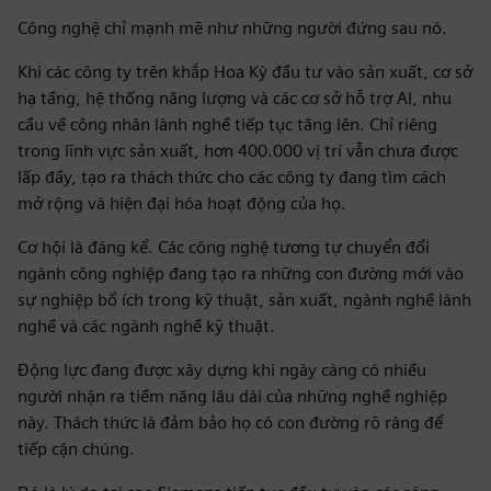
Công nghệ chỉ mạnh mẽ như những người đứng sau nó.
Khi các công ty trên khắp Hoa Kỳ đầu tư vào sản xuất, cơ sở
hạ tầng, hệ thống năng lượng và các cơ sở hỗ trợ AI, nhu
cầu về công nhân lành nghề tiếp tục tăng lên. Chỉ riêng
trong lĩnh vực sản xuất, hơn 400.000 vị trí vẫn chưa được
lấp đầy, tạo ra thách thức cho các công ty đang tìm cách
mở rộng và hiện đại hóa hoạt động của họ.
Cơ hội là đáng kể. Các công nghệ tương tự chuyển đổi
ngành công nghiệp đang tạo ra những con đường mới vào
sự nghiệp bổ ích trong kỹ thuật, sản xuất, ngành nghề lành
nghề và các ngành nghề kỹ thuật.
Động lực đang được xây dựng khi ngày càng có nhiều
người nhận ra tiềm năng lâu dài của những nghề nghiệp
này. Thách thức là đảm bảo họ có con đường rõ ràng để
tiếp cận chúng.