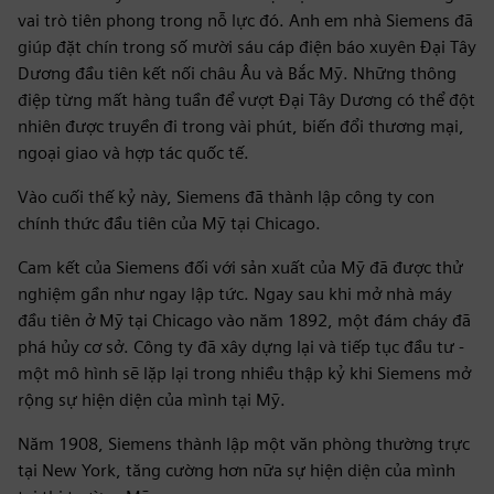
vai trò tiên phong trong nỗ lực đó. Anh em nhà Siemens đã
giúp đặt chín trong số mười sáu cáp điện báo xuyên Đại Tây
Dương đầu tiên kết nối châu Âu và Bắc Mỹ. Những thông
điệp từng mất hàng tuần để vượt Đại Tây Dương có thể đột
nhiên được truyền đi trong vài phút, biến đổi thương mại,
ngoại giao và hợp tác quốc tế.
Vào cuối thế kỷ này, Siemens đã thành lập công ty con
chính thức đầu tiên của Mỹ tại Chicago.
Cam kết của Siemens đối với sản xuất của Mỹ đã được thử
nghiệm gần như ngay lập tức. Ngay sau khi mở nhà máy
đầu tiên ở Mỹ tại Chicago vào năm 1892, một đám cháy đã
phá hủy cơ sở. Công ty đã xây dựng lại và tiếp tục đầu tư -
một mô hình sẽ lặp lại trong nhiều thập kỷ khi Siemens mở
rộng sự hiện diện của mình tại Mỹ.
Năm 1908, Siemens thành lập một văn phòng thường trực
tại New York, tăng cường hơn nữa sự hiện diện của mình