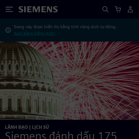
Siemens
Trang này được hiển thị bằng tính năng dịch tự động.
Xem bằng tiếng Anh?
LÃNH ĐẠO | LỊCH SỬ
Siemens đánh dấu 175