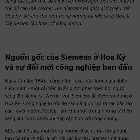
Bằng cách sản xuất bản fax của Tuyên ngôn Độc lập, máy in
tốc độ cao mà Werner von Siemens đã giúp giới thiệu đến
Hoa Kỳ, đã làm cho một trong những tài liệu sáng lập của
Mỹ dễ tiếp cận hơn với công chúng.
Nguồn gốc của Siemens ở Hoa Kỳ
và sự đổi mới công nghiệp ban đầu
Ngay từ năm 1845 - cùng năm Texas và Florida gia nhập
Liên minh - một cải tiến in ấn được phát triển bởi người
sáng lập Siemens, Werner von Siemens đã được sử dụng ở
Hoa Kỳ. Công nghệ in tốc độ cao đã giúp tạo ra các bản fax
của Tuyên ngôn Độc lập, làm cho một trong những tài liệu
sáng lập của Hoa Kỳ dễ tiếp cận hơn với công chúng.
Một thế hệ sau, một trong những thách thức công nghệ
lớn của thế kỷ XIX là kết nối các lục địa. Siemens đã đóng