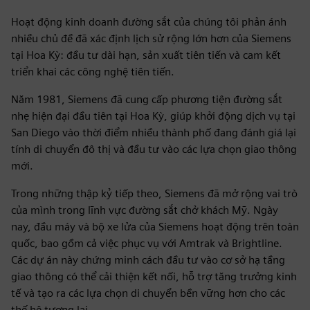
Hoạt động kinh doanh đường sắt của chúng tôi phản ánh
nhiều chủ đề đã xác định lịch sử rộng lớn hơn của Siemens
tại Hoa Kỳ: đầu tư dài hạn, sản xuất tiên tiến và cam kết
triển khai các công nghệ tiên tiến.
Năm 1981, Siemens đã cung cấp phương tiện đường sắt
nhẹ hiện đại đầu tiên tại Hoa Kỳ, giúp khởi động dịch vụ tại
San Diego vào thời điểm nhiều thành phố đang đánh giá lại
tính di chuyển đô thị và đầu tư vào các lựa chọn giao thông
mới.
Trong những thập kỷ tiếp theo, Siemens đã mở rộng vai trò
của mình trong lĩnh vực đường sắt chở khách Mỹ. Ngày
nay, đầu máy và bộ xe lửa của Siemens hoạt động trên toàn
quốc, bao gồm cả việc phục vụ với Amtrak và Brightline.
Các dự án này chứng minh cách đầu tư vào cơ sở hạ tầng
giao thông có thể cải thiện kết nối, hỗ trợ tăng trưởng kinh
tế và tạo ra các lựa chọn di chuyển bền vững hơn cho các
thế hệ tương lai.