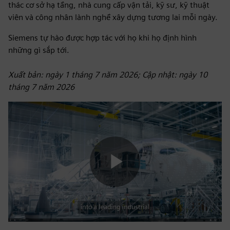
thác cơ sở hạ tầng, nhà cung cấp vận tải, kỹ sư, kỹ thuật
viên và công nhân lành nghề xây dựng tương lai mỗi ngày.
Siemens tự hào được hợp tác với họ khi họ định hình
những gì sắp tới.
Xuất bản: ngày 1 tháng 7 năm 2026; Cập nhật: ngày 10
tháng 7 năm 2026
Play