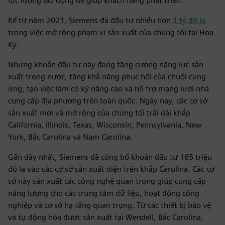
lực lượng lao động để giúp khách hàng phát triển.
Kể từ năm 2021, Siemens đã đầu tư nhiều hơn
1 tỷ đô la
trong việc mở rộng phạm vi sản xuất của chúng tôi tại Hoa
Kỳ.
Những khoản đầu tư này đang tăng cường năng lực sản
xuất trong nước, tăng khả năng phục hồi của chuỗi cung
ứng, tạo việc làm có kỹ năng cao và hỗ trợ mạng lưới nhà
cung cấp địa phương trên toàn quốc. Ngày nay, các cơ sở
sản xuất mới và mở rộng của chúng tôi trải dài khắp
California, Illinois, Texas, Wisconsin, Pennsylvania, New
York, Bắc Carolina và Nam Carolina.
Gần đây nhất, Siemens đã công bố khoản đầu tư 165 triệu
đô la vào các cơ sở sản xuất điện trên khắp Carolina. Các cơ
sở này sản xuất các công nghệ quan trọng giúp cung cấp
năng lượng cho các trung tâm dữ liệu, hoạt động công
nghiệp và cơ sở hạ tầng quan trọng. Từ các thiết bị bảo vệ
và tự động hóa được sản xuất tại Wendell, Bắc Carolina,