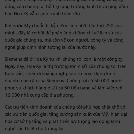
đồng của chúng ta, hỗ trợ tăng trưởng kinh tế và giúp đảm
bảo Hoa Kỳ vẫn cạnh tranh toàn cầu.
Khi nước Mỹ chuẩn bị kỷ niệm sinh nhật lần thứ 250 của
mình, đây là cơ hội để phản ánh không chỉ về lịch sử của
quốc gia chúng ta, mà còn về con người, công ty và công
nghệ giúp định hình tương lai của nước này.
Siemens đã ở Hoa Kỳ từ khi chúng tôi còn là một công ty.
Ngày nay, Hoa Kỳ là thị trường lớn nhất của chúng tôi trên
toàn cầu, chiếm khoảng một phần tư hoạt động kinh
doanh toàn cầu của Siemens. Chúng tôi có 50.000 người
phục vụ khách hàng ở tất cả 50 tiểu bang và làm việc với
16.000 nhà cung cấp địa phương.
Các ưu tiên kinh doanh của chúng tôi phù hợp chặt chẽ với
các ưu tiên quốc gia: tăng cường sản xuất của Mỹ, hiện đại
hóa cơ sở hạ tầng và phát triển lực lượng lao động lành
nghề cần thiết cho tương lai.