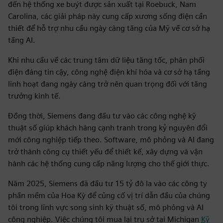
đến hệ thống xe buýt được sản xuất tại Roebuck, Nam
Carolina, các giải pháp này cung cấp xương sống điện cần
thiết để hỗ trợ nhu cầu ngày càng tăng của Mỹ về cơ sở hạ
tầng AI.
Khi nhu cầu về các trung tâm dữ liệu tăng tốc, phân phối
điện đáng tin cậy, công nghệ điện khí hóa và cơ sở hạ tầng
linh hoạt đang ngày càng trở nên quan trọng đối với tăng
trưởng kinh tế.
Đồng thời, Siemens đang đầu tư vào các công nghệ kỹ
thuật số giúp khách hàng cạnh tranh trong kỷ nguyên đổi
mới công nghiệp tiếp theo. Software, mô phỏng và AI đang
trở thành công cụ thiết yếu để thiết kế, xây dựng và vận
hành các hệ thống cung cấp năng lượng cho thế giới thực.
Năm 2025, Siemens đã đầu tư 15 tỷ đô la vào các công ty
phần mềm của Hoa Kỳ để củng cố vị trí dẫn đầu của chúng
tôi trong lĩnh vực song sinh kỹ thuật số, mô phỏng và AI
công nghiệp. Việc chúng tôi mua lại trụ sở tại Michigan
Kỹ