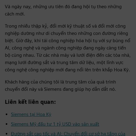
Và ngày nay, những ưu tiên đó đang hội tụ theo những
cách mới.
Trong nhiều thập kỷ, đổi mới kỹ thuật số và đổi mới công
nghiệp dường như di chuyển theo những con đường riêng
biệt. Giờ đây, khi tái công nghiệp hóa hội tụ với sự bùng nổ
AI, công nghệ và ngành công nghiệp đang ngày càng tiến
bộ cùng nhau. Từ các nhà máy và lưới điện đến các tòa nhà,
mạng lưới đường sắt và trung tâm dữ liệu, một lĩnh vực
công nghệ công nghiệp mới đang nổi lên trên khắp Hoa Kỳ.
Khách hàng của chúng tôi là trung tâm của quá trình
chuyển đổi này và Siemens đang giúp họ dẫn dắt nó.
Liên kết liên quan:
Siemens tại Hoa Kỳ
Siemens Mỹ đầu tư 1 tỷ USD vào sản xuất
Đường sắt cao tốc và AI: Chuyển đổi cơ sở hạ tầng của