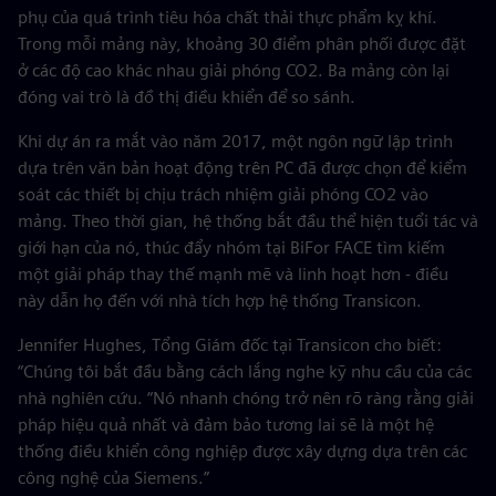
phụ của quá trình tiêu hóa chất thải thực phẩm kỵ khí.
Trong mỗi mảng này, khoảng 30 điểm phân phối được đặt
ở các độ cao khác nhau giải phóng CO2. Ba mảng còn lại
đóng vai trò là đồ thị điều khiển để so sánh.
Khi dự án ra mắt vào năm 2017, một ngôn ngữ lập trình
dựa trên văn bản hoạt động trên PC đã được chọn để kiểm
soát các thiết bị chịu trách nhiệm giải phóng CO2 vào
mảng. Theo thời gian, hệ thống bắt đầu thể hiện tuổi tác và
giới hạn của nó, thúc đẩy nhóm tại BiFor FACE tìm kiếm
một giải pháp thay thế mạnh mẽ và linh hoạt hơn - điều
này dẫn họ đến với nhà tích hợp hệ thống Transicon.
Jennifer Hughes, Tổng Giám đốc tại Transicon cho biết:
“Chúng tôi bắt đầu bằng cách lắng nghe kỹ nhu cầu của các
nhà nghiên cứu. “Nó nhanh chóng trở nên rõ ràng rằng giải
pháp hiệu quả nhất và đảm bảo tương lai sẽ là một hệ
thống điều khiển công nghiệp được xây dựng dựa trên các
công nghệ của Siemens.”