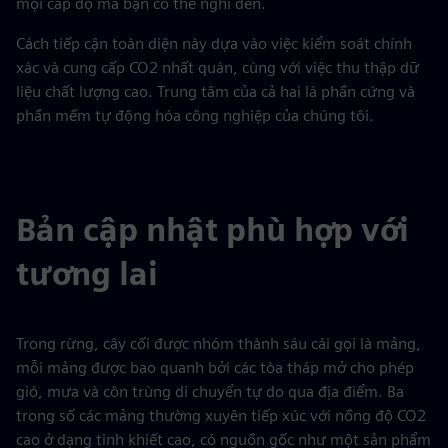
mọi cấp độ mà bạn có thể nghĩ đến.
Cách tiếp cận toàn diện này dựa vào việc kiểm soát chính
xác và cung cấp CO2 nhất quán, cùng với việc thu thập dữ
liệu chất lượng cao. Trung tâm của cả hai là phần cứng và
phần mềm tự động hóa công nghiệp của chúng tôi.
Bản cập nhật phù hợp với
tương lai
Trong rừng, cây cối được nhóm thành sáu cái gọi là mảng,
mỗi mảng được bao quanh bởi các tòa tháp mở cho phép
gió, mưa và côn trùng di chuyển tự do qua địa điểm. Ba
trong số các mảng thường xuyên tiếp xúc với nồng độ CO2
cao ở dạng tinh khiết cao, có nguồn gốc như một sản phẩm