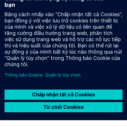
SIMATIC S7-1200
Bộ điều khiển cơ bản là sự lựa chọn thông minh cho
các giải pháp tự động hóa nhỏ gọn với các chức năng
truyền thông và công nghệ tích hợp. Bộ điều khiển
SIMATIC S7-1200 có sẵn trong các phiên bản tiêu
chuẩn và an toàn.