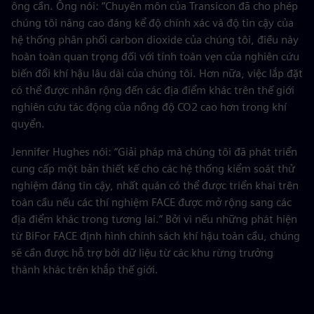
ông cần. Ông nói: “Chuyên môn của Transicon đã cho phép
chúng tôi nâng cao đáng kể độ chính xác và độ tin cậy của
hệ thống phân phối carbon dioxide của chúng tôi, điều này
hoàn toàn quan trọng đối với tính toàn vẹn của nghiên cứu
biến đổi khí hậu lâu dài của chúng tôi. Hơn nữa, việc lắp đặt
có thể được nhân rộng đến các địa điểm khác trên thế giới
nghiên cứu tác động của nồng độ CO2 cao hơn trong khí
quyển.
Jennifer Hughes nói: “Giải pháp mà chúng tôi đã phát triển
cung cấp một bản thiết kế cho các hệ thống kiểm soát thử
nghiệm đáng tin cậy, nhất quán có thể được triển khai trên
toàn cầu nếu các thí nghiệm FACE được mở rộng sang các
địa điểm khác trong tương lai.” Bởi vì nếu những phát hiện
từ BiFor FACE định hình chính sách khí hậu toàn cầu, chúng
sẽ cần được hỗ trợ bởi dữ liệu từ các khu rừng trưởng
thành khác trên khắp thế giới.