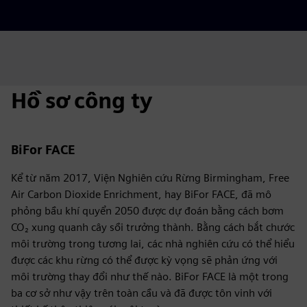
Hồ sơ công ty
BiFor FACE
Kể từ năm 2017, Viện Nghiên cứu Rừng Birmingham, Free
Air Carbon Dioxide Enrichment, hay BiFor FACE, đã mô
phỏng bầu khí quyển 2050 được dự đoán bằng cách bơm
CO₂ xung quanh cây sồi trưởng thành. Bằng cách bắt chước
môi trường trong tương lai, các nhà nghiên cứu có thể hiểu
được các khu rừng có thể được kỳ vọng sẽ phản ứng với
môi trường thay đổi như thế nào. BiFor FACE là một trong
ba cơ sở như vậy trên toàn cầu và đã được tôn vinh với