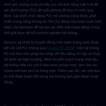
hình gió, lượng mưa và tiếp xúc với ánh nắng mặt trời để
xác định lượng CO2 cần giải phóng để duy trì mức quy
định. Các khối chức năng PLC mô phỏng cũng được phát
triển trong cổng thông tin TIA (Tự động hóa hoàn toàn tích
hợp) của Siemens để tái tạo các điều kiện hoạt động trong
thế giới thực để hỗ trợ thử nghiệm hệ thống.
Sensors và thiết bị truyền động trên toàn trang web được
kết nối với PLC thông qua
Simatic ET 200SP
, một hệ thống
I/O mô-đun cho phép thu thập dữ liệu đáng tin cậy và thực
thi lệnh tại hiện trường. Nhờ chuyển mạch trạng thái rắn,
hệ thống tiếp xúc với ít hao mòn cơ học hơn, làm cho nó
mạnh mẽ hơn và ít bị hỏng hơn. Thêm vào đó, các mô-đun
có thể được hoán đổi nóng mà không làm gián đoạn hoạt
động.