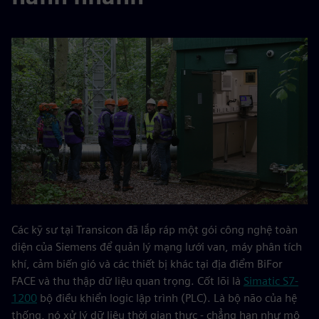
Các kỹ sư tại Transicon đã lắp ráp một gói công nghệ toàn
diện của Siemens để quản lý mạng lưới van, máy phân tích
khí, cảm biến gió và các thiết bị khác tại địa điểm BiFor
FACE và thu thập dữ liệu quan trọng. Cốt lõi là
Simatic S7-
1200
bộ điều khiển logic lập trình (PLC). Là bộ não của hệ
thống, nó xử lý dữ liệu thời gian thực - chẳng hạn như mô