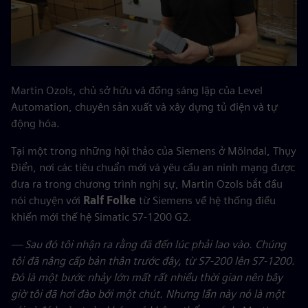
Martin Ozols, chủ sở hữu và đồng sáng lập của Level
Automation, chuyên sản xuất và xây dựng tủ điện và tự
động hóa.
Tại một trong những hội thảo của Siemens ở Mölndal, Thụy
Điển, nơi các tiêu chuẩn mới và yêu cầu an ninh mạng được
đưa ra trong chương trình nghị sự, Martin Ozols bắt đầu
nói chuyện với
Ralf Folke
từ Siemens về hệ thống điều
khiển mới thế hệ Simatic S7-1200 G2.
— Sau đó tôi nhận ra rằng đã đến lúc phải lao vào. Chúng
tôi đã nâng cấp bản thân trước đây, từ S7-200 lên S7-1200.
Đó là một bước nhảy lớn mất rất nhiều thời gian nên bây
giờ tôi đã hơi đào bới một chút. Nhưng lần này nó là một