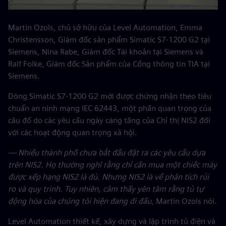
Martin Ozols, chủ sở hữu của Level Automation, Emma
Christensson, Giám đốc sản phẩm Simatic S7-1200 G2 tại
Siemens, Nina Rabe, Giám đốc Tài khoản tại Siemens và
Ralf Folke, Giám đốc Sản phẩm của Cổng thông tin TIA tại
Siemens.
Dòng Simatic S7-1200 G2 mới được chứng nhận theo tiêu
chuẩn an ninh mạng IEC 62443, một phần quan trọng của
câu đố do các yêu cầu ngày càng tăng của Chỉ thị NIS2 đối
với các hoạt động quan trọng xã hội.
— Nhiều thành phố chưa bắt đầu đặt ra các yêu cầu dựa
trên NIS2. Họ thường nghĩ rằng chỉ cần mua một chiếc máy
được xếp hạng NIS2 là đủ. Nhưng NIS2 là về phân tích rủi
ro và quy trình. Tuy nhiên, cảm thấy yên tâm rằng tủ tự
động hóa của chúng tôi hiện đang đi đầu
, Martin Ozols nói.
Level Automation thiết kế, xây dựng và lập trình tủ điện và