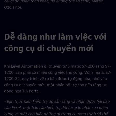
cái gì đó hoàn toàn khác, nó không thể so sánh
, Martin
Ozols nói.
Dễ dàng như làm việc với
công cụ di chuyển mới
Khi Level Automation di chuyển từ Simatic S7-200 sang S7-
1200, cần phải có nhiều công việc thủ công. Với Simatic S7-
1200 G2, quy trình về cơ bản được tự động hóa, nhờ vào
công cụ di chuyển mới, một phần bổ trợ cho nền tảng tự
động hóa TIA Portal.
- Bạn thực hiện kiểm tra độ sẵn sàng và nhận được hai báo
cáo Excel, một báo cáo hiển thị đối tác gần nhất của phần
cứng và một cho biết những gì trong chương trình có thể