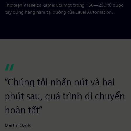
Thợ điện Vasileios Raptis với một trong 150—200 tủ được
xây dựng hàng năm tại xưởng của Level Automation.
“Chúng tôi nhấn nút và hai
phút sau, quá trình di chuyển
hoàn tất”
Martin Ozols