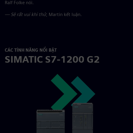
Ralf Folke nói.
— Sẽ rất vui khi thử
, Martin kết luận.
CÁC TÍNH NĂNG NỔI BẬT
SIMATIC S7-1200 G2