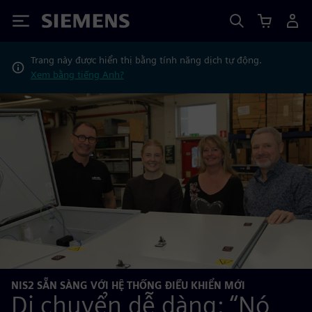
Siemens
Trang này được hiển thị bằng tính năng dịch tự động.
Xem bằng tiếng Anh?
NIS2 SẴN SÀNG VỚI HỆ THỐNG ĐIỀU KHIỂN MỚI
Di chuyển dễ dàng: “Nó