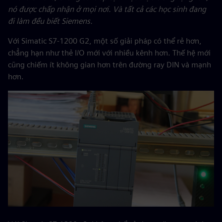
nó được chấp nhận ở mọi nơi. Và tất cả các học sinh đang
đi làm đều biết Siemens.
Với Simatic S7-1200 G2, một số giải pháp có thể rẻ hơn,
chẳng hạn như thẻ I/O mới với nhiều kênh hơn. Thế hệ mới
cũng chiếm ít không gian hơn trên đường ray DIN và mạnh
hơn.