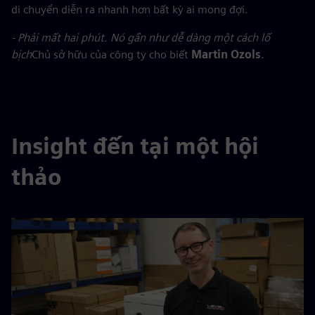
di chuyển diễn ra nhanh hơn bất kỳ ai mong đợi.
- Phải mất hai phút. Nó gần như dễ dàng một cách lố
bịch
Chủ sở hữu của công ty cho biết
Martin Ozols
.
Insight đến tại một hội
thảo