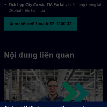
Tích hợp đầy đủ vào TIA Portal
và nền tảng tương lai
để phát triển hơn nữa
Xem thêm về Simatic S7-1200 G2
Nội dung liên quan