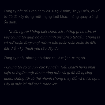
Công ty bắt đầu vào năm 2010 tại Askim, Thụy Điển, và kể
từ đó đã xây dựng một mạng lưới khách hàng quay trở lại
ổn định.
— Nhiều người không biết chính xác những gì họ cần, vì
vậy chúng tôi giúp họ định hình giải pháp từ đầu. Chúng ta
có thể nhận được mọi thứ từ bản phác thảo khăn ăn đến
đặc điểm kỹ thuật yêu cầu đầy đủ.
Công ty nhỏ, nhưng đó được coi là một sức mạnh.
- Chúng tôi có chu kỳ cực kỳ ngắn. Nếu khách hàng phát
hiện ra ở giữa một dự án rằng một cái gì đó đã bị lãng
quên, chúng tôi có thể nhanh chóng thay đổi và thích nghi.
Đây là một lợi thế cạnh tranh lớn.