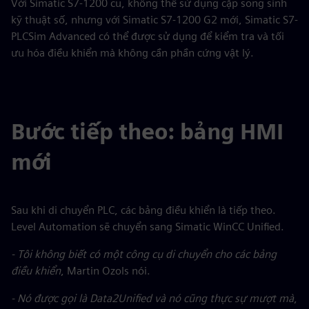
Với Simatic S7-1200 cũ, không thể sử dụng cặp song sinh
kỹ thuật số, nhưng với Simatic S7-1200 G2 mới, Simatic S7-
PLCSim Advanced có thể được sử dụng để kiểm tra và tối
ưu hóa điều khiển mà không cần phần cứng vật lý.
Bước tiếp theo: bảng HMI
mới
Sau khi di chuyển PLC, các bảng điều khiển là tiếp theo.
Level Automation sẽ chuyển sang Simatic WinCC Unified.
- Tôi không biết có một công cụ di chuyển cho các bảng
điều khiển
, Martin Ozols nói.
- Nó được gọi là Data2Unified và nó cũng thực sự mượt mà
,