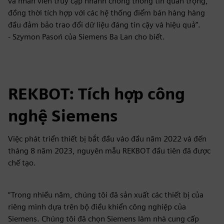
và nhân viên truy cập nhanh chóng thông tin quan trọng,
đồng thời tích hợp với các hệ thống điểm bán hàng hàng
đầu đảm bảo trao đổi dữ liệu đáng tin cậy và hiệu quả”.
- Szymon Pasoń của Siemens Ba Lan cho biết.
REKBOT: Tích hợp công
nghệ Siemens
Việc phát triển thiết bị bắt đầu vào đầu năm 2022 và đến
tháng 8 năm 2023, nguyên mẫu REKBOT đầu tiên đã được
chế tạo.
“Trong nhiều năm, chúng tôi đã sản xuất các thiết bị của
riêng mình dựa trên bộ điều khiển công nghiệp của
Siemens. Chúng tôi đã chọn Siemens làm nhà cung cấp