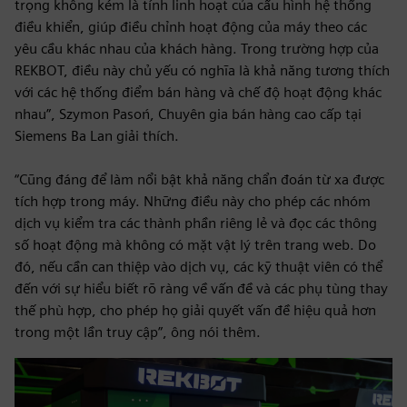
trọng không kém là tính linh hoạt của cấu hình hệ thống
điều khiển, giúp điều chỉnh hoạt động của máy theo các
yêu cầu khác nhau của khách hàng. Trong trường hợp của
REKBOT, điều này chủ yếu có nghĩa là khả năng tương thích
với các hệ thống điểm bán hàng và chế độ hoạt động khác
nhau”, Szymon Pasoń, Chuyên gia bán hàng cao cấp tại
Siemens Ba Lan giải thích.
“Cũng đáng để làm nổi bật khả năng chẩn đoán từ xa được
tích hợp trong máy. Những điều này cho phép các nhóm
dịch vụ kiểm tra các thành phần riêng lẻ và đọc các thông
số hoạt động mà không có mặt vật lý trên trang web. Do
đó, nếu cần can thiệp vào dịch vụ, các kỹ thuật viên có thể
đến với sự hiểu biết rõ ràng về vấn đề và các phụ tùng thay
thế phù hợp, cho phép họ giải quyết vấn đề hiệu quả hơn
trong một lần truy cập”, ông nói thêm.