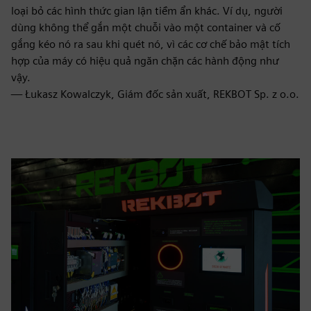
loại bỏ các hình thức gian lận tiềm ẩn khác. Ví dụ, người
dùng không thể gắn một chuỗi vào một container và cố
gắng kéo nó ra sau khi quét nó, vì các cơ chế bảo mật tích
hợp của máy có hiệu quả ngăn chặn các hành động như
vậy.
— Łukasz Kowalczyk, Giám đốc sản xuất, REKBOT Sp. z o.o.