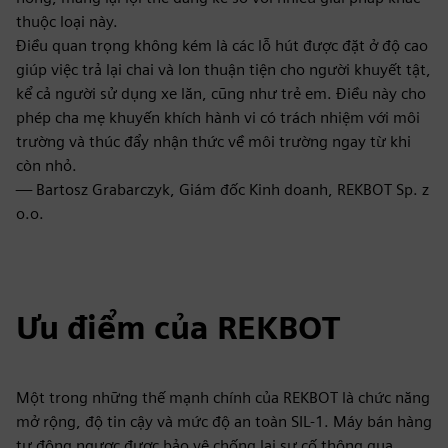
thuộc loại này.
Điều quan trọng không kém là các lỗ hút được đặt ở độ cao
giúp việc trả lại chai và lon thuận tiện cho người khuyết tật,
kể cả người sử dụng xe lăn, cũng như trẻ em. Điều này cho
phép cha mẹ khuyến khích hành vi có trách nhiệm với môi
trường và thúc đẩy nhận thức về môi trường ngay từ khi
còn nhỏ.
— Bartosz Grabarczyk, Giám đốc Kinh doanh, REKBOT Sp. z
o.o.
Ưu điểm của REKBOT
Một trong những thế mạnh chính của REKBOT là chức năng
mở rộng, độ tin cậy và mức độ an toàn SIL-1. Máy bán hàng
tự động ngược được bảo vệ chống lại sự cố thông qua