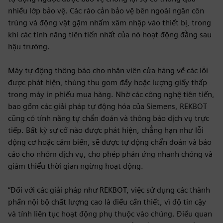
nhiều lớp bảo vệ. Các rào cản bảo vệ bên ngoài ngăn côn
trùng và động vật gặm nhấm xâm nhập vào thiết bị, trong
khi các tính năng tiên tiến nhất của nó hoạt động đằng sau
hậu trường.
Máy tự động thông báo cho nhân viên cửa hàng về các lỗi
được phát hiện, thùng thu gom đầy hoặc lượng giấy thấp
trong máy in phiếu mua hàng. Nhờ các công nghệ tiên tiến,
bao gồm các giải pháp tự động hóa của Siemens, REKBOT
cũng có tính năng tự chẩn đoán và thông báo dịch vụ trực
tiếp. Bất kỳ sự cố nào được phát hiện, chẳng hạn như lỗi
động cơ hoặc cảm biến, sẽ được tự động chẩn đoán và báo
cáo cho nhóm dịch vụ, cho phép phản ứng nhanh chóng và
giảm thiểu thời gian ngừng hoạt động.
“Đối với các giải pháp như REKBOT, việc sử dụng các thành
phần nội bộ chất lượng cao là điều cần thiết, vì độ tin cậy
và tính liên tục hoạt động phụ thuộc vào chúng. Điều quan