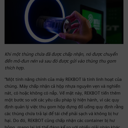
Khi một thùng chứa đã được chấp nhận, nó được chuyển
đến mô-đun nén và sau đó được gửi vào thùng thu gom
thích hợp.
“Một tính năng chính của máy REKBOT là tính linh hoạt của
chúng. Máy chấp nhận cả hộp nhựa nguyên vẹn và nghiền
nát, có hoặc không có nắp. Về mặt này, REKBOT tiến thêm
một bước so với các yêu cầu pháp lý hiện hành, vì các quy
định quản lý việc thu gom hộp đựng đồ uống quy định rằng
các thùng chứa trả lại để tái chế phải sạch và không bị hư
hại. Do đó, REKBOT cũng chấp nhận các container bị hư
hỏng, mang lại lợi thế đáng kể so với nhiều giải pháp khác