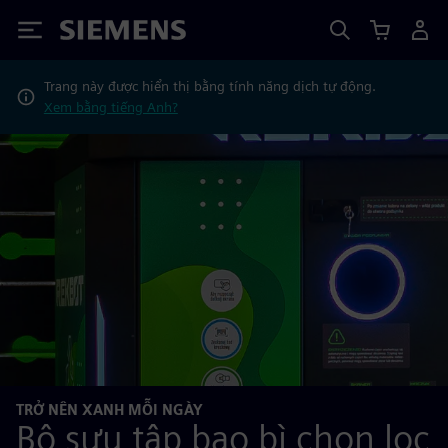
Siemens
Trang này được hiển thị bằng tính năng dịch tự động.
Xem bằng tiếng Anh?
TRỞ NÊN XANH MỖI NGÀY
Bộ sưu tập bao bì chọn lọc