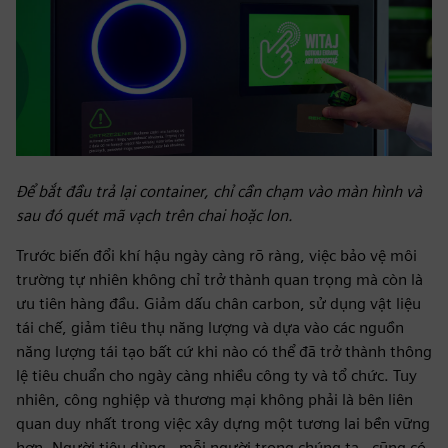
Để bắt đầu trả lại container, chỉ cần chạm vào màn hình và
sau đó quét mã vạch trên chai hoặc lon.
Trước biến đổi khí hậu ngày càng rõ ràng, việc bảo vệ môi
trường tự nhiên không chỉ trở thành quan trọng mà còn là
ưu tiên hàng đầu. Giảm dấu chân carbon, sử dụng vật liệu
tái chế, giảm tiêu thụ năng lượng và dựa vào các nguồn
năng lượng tái tạo bất cứ khi nào có thể đã trở thành thông
lệ tiêu chuẩn cho ngày càng nhiều công ty và tổ chức. Tuy
nhiên, công nghiệp và thương mại không phải là bên liên
quan duy nhất trong việc xây dựng một tương lai bền vững
hơn. Người tiêu dùng - mỗi người trong chúng ta - cũng có