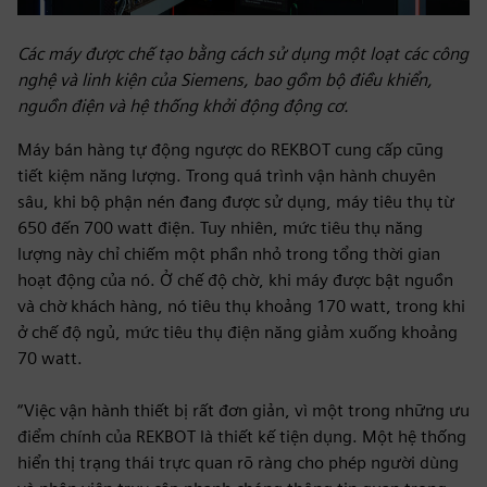
Các máy được chế tạo bằng cách sử dụng một loạt các công
nghệ và linh kiện của Siemens, bao gồm bộ điều khiển,
nguồn điện và hệ thống khởi động động cơ.
Máy bán hàng tự động ngược do REKBOT cung cấp cũng
tiết kiệm năng lượng. Trong quá trình vận hành chuyên
sâu, khi bộ phận nén đang được sử dụng, máy tiêu thụ từ
650 đến 700 watt điện. Tuy nhiên, mức tiêu thụ năng
lượng này chỉ chiếm một phần nhỏ trong tổng thời gian
hoạt động của nó. Ở chế độ chờ, khi máy được bật nguồn
và chờ khách hàng, nó tiêu thụ khoảng 170 watt, trong khi
ở chế độ ngủ, mức tiêu thụ điện năng giảm xuống khoảng
70 watt.
“Việc vận hành thiết bị rất đơn giản, vì một trong những ưu
điểm chính của REKBOT là thiết kế tiện dụng. Một hệ thống
hiển thị trạng thái trực quan rõ ràng cho phép người dùng