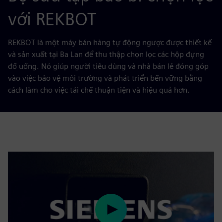
với REKBOT
REKBOT là một máy bán hàng tự động ngược được thiết kế
và sản xuất tại Ba Lan để thu thập chọn lọc các hộp đựng
đồ uống. Nó giúp người tiêu dùng và nhà bán lẻ đóng góp
vào việc bảo vệ môi trường và phát triển bền vững bằng
cách làm cho việc tái chế thuận tiện và hiệu quả hơn.
Play