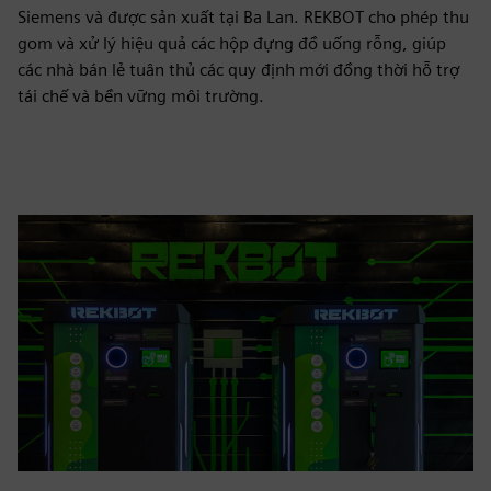
Siemens và được sản xuất tại Ba Lan. REKBOT cho phép thu
gom và xử lý hiệu quả các hộp đựng đồ uống rỗng, giúp
các nhà bán lẻ tuân thủ các quy định mới đồng thời hỗ trợ
tái chế và bền vững môi trường.