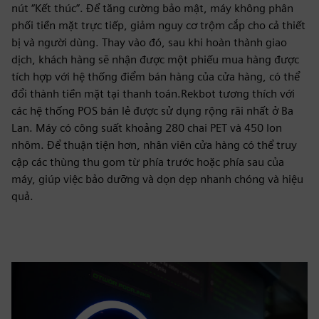
nút “Kết thúc”. Để tăng cường bảo mật, máy không phân
phối tiền mặt trực tiếp, giảm nguy cơ trộm cắp cho cả thiết
bị và người dùng. Thay vào đó, sau khi hoàn thành giao
dịch, khách hàng sẽ nhận được một phiếu mua hàng được
tích hợp với hệ thống điểm bán hàng của cửa hàng, có thể
đổi thành tiền mặt tại thanh toán.Rekbot tương thích với
các hệ thống POS bán lẻ được sử dụng rộng rãi nhất ở Ba
Lan. Máy có công suất khoảng 280 chai PET và 450 lon
nhôm. Để thuận tiện hơn, nhân viên cửa hàng có thể truy
cập các thùng thu gom từ phía trước hoặc phía sau của
máy, giúp việc bảo dưỡng và dọn dẹp nhanh chóng và hiệu
quả.