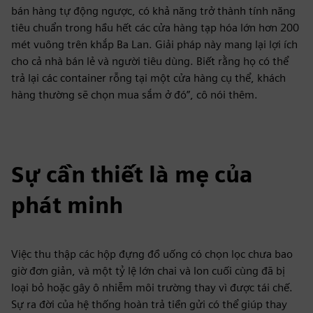
bán hàng tự động ngược, có khả năng trở thành tính năng
tiêu chuẩn trong hầu hết các cửa hàng tạp hóa lớn hơn 200
mét vuông trên khắp Ba Lan. Giải pháp này mang lại lợi ích
cho cả nhà bán lẻ và người tiêu dùng. Biết rằng họ có thể
trả lại các container rỗng tại một cửa hàng cụ thể, khách
hàng thường sẽ chọn mua sắm ở đó”, cô nói thêm.
Sự cần thiết là mẹ của
phát minh
Việc thu thập các hộp đựng đồ uống có chọn lọc chưa bao
giờ đơn giản, và một tỷ lệ lớn chai và lon cuối cùng đã bị
loại bỏ hoặc gây ô nhiễm môi trường thay vì được tái chế.
Sự ra đời của hệ thống hoàn trả tiền gửi có thể giúp thay