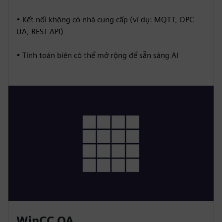
• Kết nối không có nhà cung cấp (ví dụ: MQTT, OPC
UA, REST API)
• Tính toán biên có thể mở rộng để sẵn sàng AI
WinCC OA