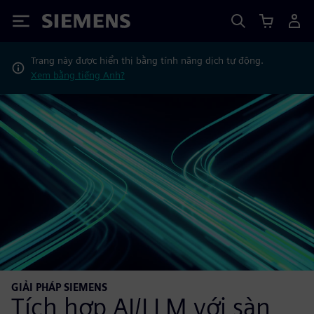
Siemens
Trang này được hiển thị bằng tính năng dịch tự động.
Xem bằng tiếng Anh?
GIẢI PHÁP SIEMENS
Tích hợp AI/LLM với sàn