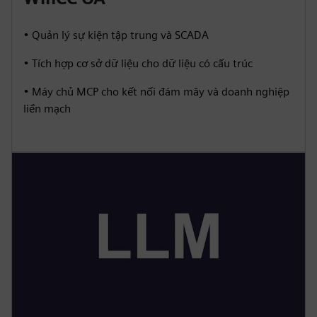
• Quản lý sự kiện tập trung và SCADA
• Tích hợp cơ sở dữ liệu cho dữ liệu có cấu trúc
• Máy chủ MCP cho kết nối đám mây và doanh nghiệp
liền mạch