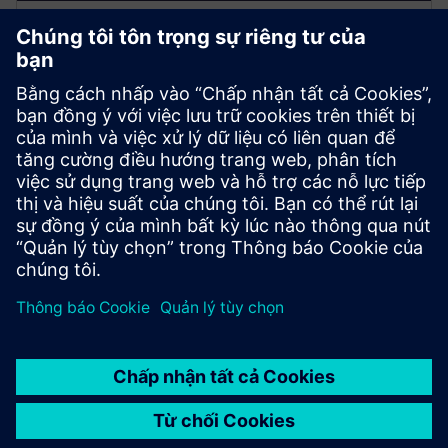
Mô hình ngôn ngữ lớn (LLM)
• Tương tác ngôn ngữ tự nhiên với dữ liệu sàn cửa
hàng
• Tạo thông tin chi tiết và phân tích dự đoán
• Kiểm soát thực hiện các lệnh hoạt động