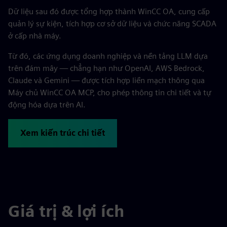
Dữ liệu sau đó được tổng hợp thành WinCC OA, cung cấp
quản lý sự kiện, tích hợp cơ sở dữ liệu và chức năng SCADA
ở cấp nhà máy.
Từ đó, các ứng dụng doanh nghiệp và nền tảng LLM dựa
trên đám mây — chẳng hạn như OpenAI, AWS Bedrock,
Claude và Gemini — được tích hợp liền mạch thông qua
Máy chủ WinCC OA MCP, cho phép thông tin chi tiết và tự
động hóa dựa trên AI.
Xem kiến trúc chi tiết
Giá trị & lợi ích