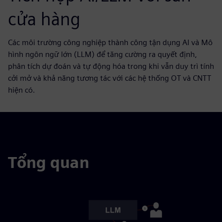
cửa hàng
Các môi trường công nghiệp thành công tận dụng AI và Mô
hình ngôn ngữ lớn (LLM) để tăng cường ra quyết định,
phân tích dự đoán và tự động hóa trong khi vẫn duy trì tính
cởi mở và khả năng tương tác với các hệ thống OT và CNTT
hiện có.
Tổng quan