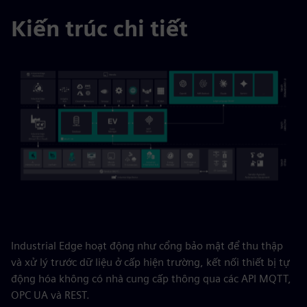
Kiến trúc chi tiết
Industrial Edge hoạt động như cổng bảo mật để thu thập
và xử lý trước dữ liệu ở cấp hiện trường, kết nối thiết bị tự
động hóa không có nhà cung cấp thông qua các API MQTT,
OPC UA và REST.