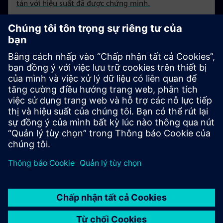
tán với hiệu suất đã được chứng minh.
Digital transformation trong
ngành thực phẩm & đồ uống
Tìm hiểu về chuyển đổi kỹ thuật số trong ngành công
nghiệp thực phẩm và đồ uống.