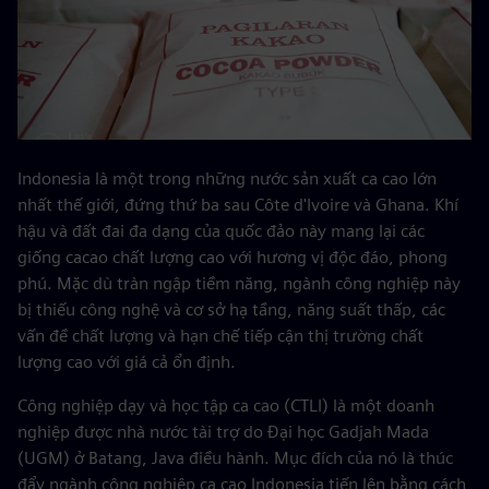
Indonesia là một trong những nước sản xuất ca cao lớn
nhất thế giới, đứng thứ ba sau Côte d'Ivoire và Ghana. Khí
hậu và đất đai đa dạng của quốc đảo này mang lại các
giống cacao chất lượng cao với hương vị độc đáo, phong
phú. Mặc dù tràn ngập tiềm năng, ngành công nghiệp này
bị thiếu công nghệ và cơ sở hạ tầng, năng suất thấp, các
vấn đề chất lượng và hạn chế tiếp cận thị trường chất
lượng cao với giá cả ổn định.
Công nghiệp dạy và học tập ca cao (CTLI) là một doanh
nghiệp được nhà nước tài trợ do Đại học Gadjah Mada
(UGM) ở Batang, Java điều hành. Mục đích của nó là thúc
đẩy ngành công nghiệp ca cao Indonesia tiến lên bằng cách