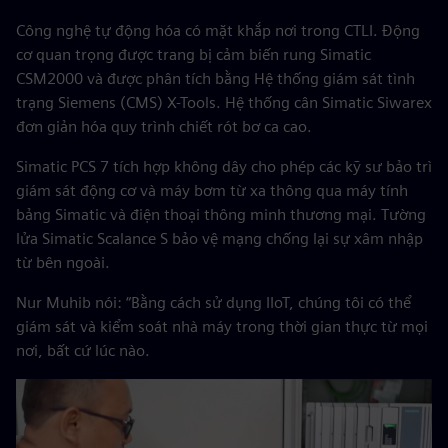
Công nghệ tự động hóa có mặt khắp nơi trong CTLI. Động
cơ quan trọng được trang bị cảm biến rung Simatic
CSM2000 và được phân tích bằng Hệ thống giám sát tình
trạng Siemens (CMS) X-Tools. Hệ thống cân Simatic Siwarex
đơn giản hóa quy trình chiết rót bơ ca cao.
Simatic PCS 7 tích hợp không dây cho phép các kỹ sư bảo trì
giám sát động cơ và máy bơm từ xa thông qua máy tính
bảng Simatic và điện thoại thông minh thương mại. Tường
lửa Simatic Scalance S bảo vệ mạng chống lại sự xâm nhập
từ bên ngoài.
Nur Muhib nói: “Bằng cách sử dụng IIoT, chúng tôi có thể
giám sát và kiểm soát nhà máy trong thời gian thực từ mọi
nơi, bất cứ lúc nào.