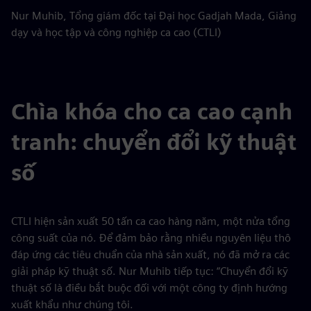
Nur Muhib, Tổng giám đốc tại Đại học Gadjah Mada, Giảng
dạy và học tập và công nghiệp ca cao (CTLI)
Chìa khóa cho ca cao cạnh
tranh: chuyển đổi kỹ thuật
số
CTLI hiện sản xuất 50 tấn ca cao hàng năm, một nửa tổng
công suất của nó. Để đảm bảo rằng nhiều nguyên liệu thô
đáp ứng các tiêu chuẩn của nhà sản xuất, nó đã mở ra các
giải pháp kỹ thuật số. Nur Muhib tiếp tục: “Chuyển đổi kỹ
thuật số là điều bắt buộc đối với một công ty định hướng
xuất khẩu như chúng tôi.