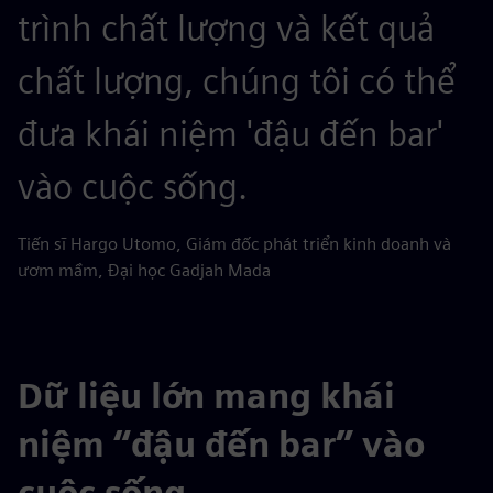
trình chất lượng và kết quả
chất lượng, chúng tôi có thể
đưa khái niệm 'đậu đến bar'
vào cuộc sống.
Tiến sĩ Hargo Utomo, Giám đốc phát triển kinh doanh và
ươm mầm, Đại học Gadjah Mada
Dữ liệu lớn mang khái
niệm “đậu đến bar” vào
cuộc sống