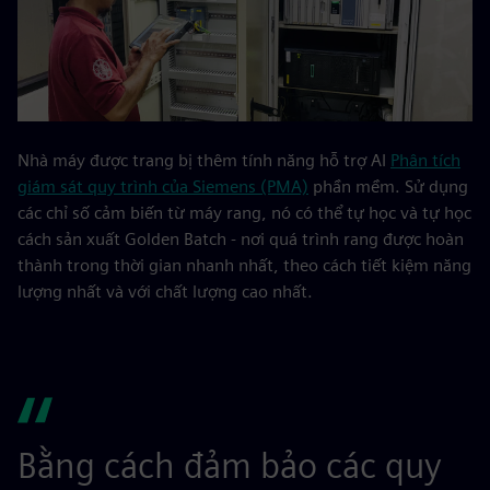
Nhà máy được trang bị thêm tính năng hỗ trợ AI
Phân tích
giám sát quy trình của Siemens (PMA)
phần mềm. Sử dụng
các chỉ số cảm biến từ máy rang, nó có thể tự học và tự học
cách sản xuất Golden Batch - nơi quá trình rang được hoàn
thành trong thời gian nhanh nhất, theo cách tiết kiệm năng
lượng nhất và với chất lượng cao nhất.
Bằng cách đảm bảo các quy