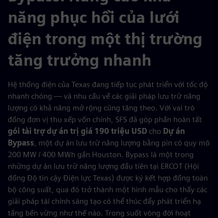
năng phục hồi của lưới
điện trong một thị trường
tăng trưởng nhanh
Hệ thống điện của Texas đang tiếp tục phát triển với tốc độ
nhanh chóng — và nhu cầu về các giải pháp lưu trữ năng
lượng có khả năng mở rộng cũng tăng theo. Với vai trò
đồng đơn vị thu xếp vốn chính, SFS đã góp phần hoàn tất
gói tài trợ dự án trị giá 190 triệu USD
cho
Dự án
Bypass
, một dự án lưu trữ năng lượng bằng pin có quy mô
200 MW / 400 MWh gần Houston. Bypass là một trong
những dự án lưu trữ năng lượng đầu tiên tại ERCOT (Hội
đồng Độ tin cậy Điện lực Texas) được ký kết hợp đồng toàn
bộ công suất, qua đó trở thành một hình mẫu cho thấy các
giải pháp tài chính sáng tạo có thể thúc đẩy phát triển hạ
tầng bền vững như thế nào. Trong suốt vòng đời hoạt