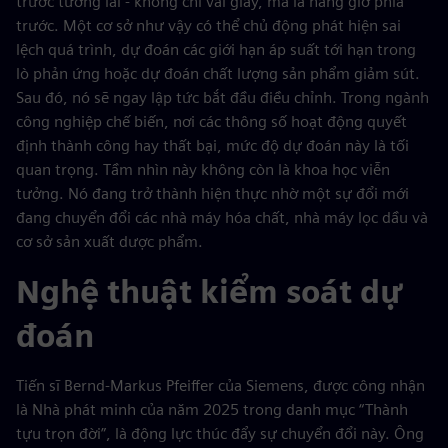
trước tương lai - không chỉ vài giây, mà là hàng giờ phía
trước. Một cơ sở như vậy có thể chủ động phát hiện sai
lệch quá trình, dự đoán các giới hạn áp suất tới hạn trong
lò phản ứng hoặc dự đoán chất lượng sản phẩm giảm sút.
Sau đó, nó sẽ ngay lập tức bắt đầu điều chỉnh. Trong ngành
công nghiệp chế biến, nơi các thông số hoạt động quyết
định thành công hay thất bại, mức độ dự đoán này là tối
quan trọng. Tầm nhìn này không còn là khoa học viễn
tưởng. Nó đang trở thành hiện thực nhờ một sự đổi mới
đang chuyển đổi các nhà máy hóa chất, nhà máy lọc dầu và
cơ sở sản xuất dược phẩm.
Nghệ thuật kiểm soát dự
đoán
Tiến sĩ Bernd-Markus Pfeiffer của Siemens, được công nhận
là Nhà phát minh của năm 2025 trong danh mục “Thành
tựu trọn đời”, là động lực thúc đẩy sự chuyển đổi này. Ông