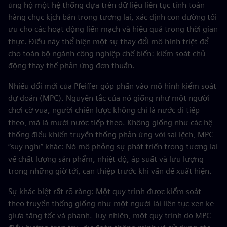
ủng hộ một hệ thống dựa trên dữ liệu liên tục tính toán
hàng chục kịch bản trong tương lai, xác định con đường tối
ưu cho các hoạt động liền mạch và hiệu quả trong thời gian
thực. Điều này thể hiện một sự thay đổi mô hình triệt để
cho toàn bộ ngành công nghiệp chế biến: kiểm soát chủ
động thay thế phản ứng đơn thuần.
Nhiều đổi mới của Pfeiffer góp phần vào mô hình kiểm soát
dự đoán (MPC). Nguyên tắc của nó giống như một người
chơi cờ vua, người chiến lược không chỉ là nước đi tiếp
theo, mà là mười nước tiếp theo. Không giống như các hệ
thống điều khiển truyền thống phản ứng với sai lệch, MPC
“suy nghĩ” khác: Nó mô phỏng sự phát triển trong tương lai
về chất lượng sản phẩm, nhiệt độ, áp suất và lưu lượng
trong những giờ tới, can thiệp trước khi vấn đề xuất hiện.
Sự khác biệt rất rõ ràng: Một quy trình được kiểm soát
theo truyền thống giống như một người lái liên tục xen kẽ
giữa tăng tốc và phanh. Tuy nhiên, một quy trình do MPC