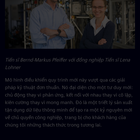
Tiến sĩ Bernd-Markus Pfeiffer với đồng nghiệp Tiến sĩ Lena
Lohner
Mô hình điều khiển quy trình mới này vượt qua các giải
pháp kỹ thuật đơn thuần. Nó đại diện cho một tư duy mới:
chủ động thay vì phản ứng, kết nối với nhau thay vì cô lập,
kiên cường thay vì mong manh. Đó là một triết lý sản xuất
tận dụng dữ liệu thông minh để tạo ra một kỷ nguyên mới
về chủ quyền công nghiệp, trang bị cho khách hàng của
chúng tôi những thách thức trong tương lai.