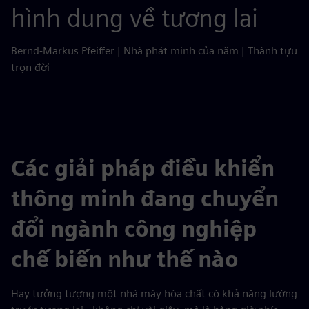
hình dung về tương lai
Bernd-Markus Pfeiffer | Nhà phát minh của năm | Thành tựu
trọn đời
Các giải pháp điều khiển
thông minh đang chuyển
đổi ngành công nghiệp
chế biến như thế nào
Hãy tưởng tượng một nhà máy hóa chất có khả năng lường