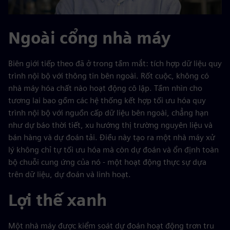
Ngoài cổng nhà máy
Biên giới tiếp theo đã ở trong tầm mắt: tích hợp dữ liệu quy
trình nội bộ với thông tin bên ngoài. Rốt cuộc, không có
nhà máy hóa chất nào hoạt động cô lập. Tầm nhìn cho
tương lai bao gồm các hệ thống kết hợp tối ưu hóa quy
trình nội bộ với nguồn cấp dữ liệu bên ngoài, chẳng hạn
như dự báo thời tiết, xu hướng thị trường nguyên liệu và
bán hàng và dự đoán tải. Điều này tạo ra một nhà máy xử
lý không chỉ tự tối ưu hóa mà còn dự đoán và ổn định toàn
bộ chuỗi cung ứng của nó - một hoạt động thực sự dựa
trên dữ liệu, dự đoán và linh hoạt.
Lợi thế xanh
Một nhà máy được kiểm soát dự đoán hoạt động trơn tru