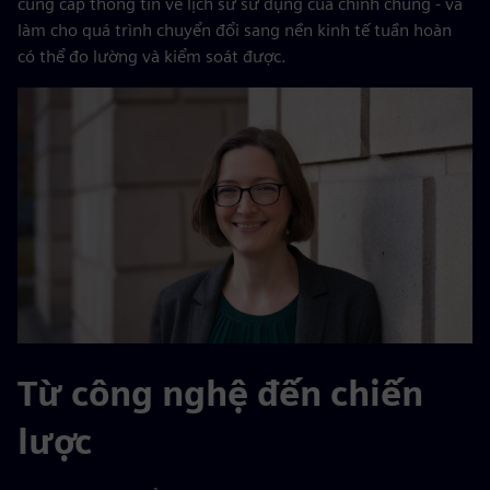
cung cấp thông tin về lịch sử sử dụng của chính chúng - và
làm cho quá trình chuyển đổi sang nền kinh tế tuần hoàn
có thể đo lường và kiểm soát được.
Từ công nghệ đến chiến
lược