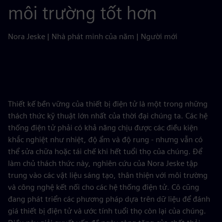
môi trường tốt hơn
Nora Jeske | Nhà phát minh của năm | Người mới
Thiết kế bền vững của thiết bị điện tử là một trong những
thách thức kỹ thuật lớn nhất của thời đại chúng ta. Các hệ
thống điện tử phải có khả năng chịu được các điều kiện
khắc nghiệt như nhiệt, độ ẩm và độ rung - nhưng vẫn có
thể sửa chữa hoặc tái chế khi hết tuổi thọ của chúng. Để
làm chủ thách thức này, nghiên cứu của Nora Jeske tập
trung vào các vật liệu sáng tạo, thân thiện với môi trường
và công nghệ kết nối cho các hệ thống điện tử. Cô cũng
đang phát triển các phương pháp dựa trên dữ liệu để đánh
giá thiết bị điện tử và ước tính tuổi thọ còn lại của chúng.