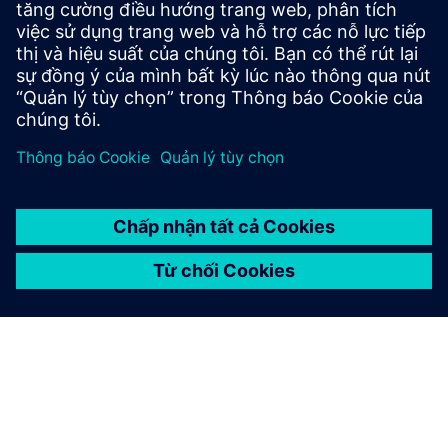
Mục đích cho ngành công nghiệp, cơ sở hạ tầng, giao
thông và chăm sóc sức khỏe.