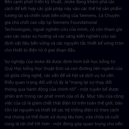
Bên cạnh phát triển kỹ thuật, Jeske đang khám phá các
cách để kết hợp các giải pháp này vào các thế hệ sản phẩm
tương lai và chiến lược bền vững của Siemens. Là Chuyên
gia chủ chốt cao cấp tại Siemens Foundational
Technologies, ngoài nghiên cứu của mình, cô còn tham gia
vào các radar xu hướng và các sáng kiến nghiên cứu xác
định vật liệu bền vững và các nguyên tắc thiết kế vòng tròn
cho thiết bị điện tử ở giai đoạn đầu.
Sự nghiệp của Jeske đã được định hình bởi học bổng từ
Quỹ Học bổng Học thuật Đức và con đường liên ngành của
cô giữa công nghệ, các vấn đề xã hội và dịch vụ tư vấn.
Điều quan trọng đối với cô ấy là “mang lại sự thay đổi
thông qua hành động của chính tôi” - một tuyên bố được
phản ánh trong các phát minh của cô ấy. Mục tiêu của công
việc của cô là giảm chất thải điện tử trên toàn thế giới, bảo
tồn tài nguyên và thiết kế các hệ thống điện tử theo cách
mà chúng có thể được sử dụng lâu hơn, sửa chữa và cuối
cùng là tái chế tốt hơn - một đóng góp quan trọng cho nền