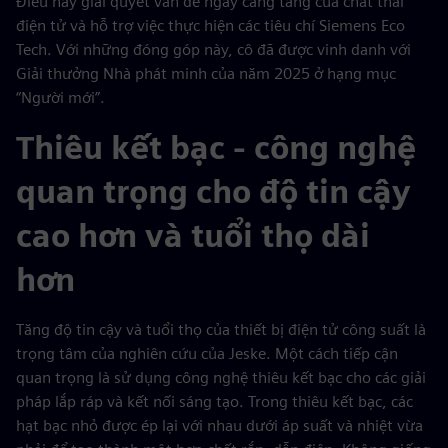
Điều này giải quyết vấn đề ngày càng tăng của chất thải
điện tử và hỗ trợ việc thực hiện các tiêu chí Siemens Eco
Tech. Với những đóng góp này, cô đã được vinh danh với
Giải thưởng Nhà phát minh của năm 2025 ở hạng mục
“Người mới”.
Thiêu kết bạc - công nghệ
quan trọng cho độ tin cậy
cao hơn và tuổi thọ dài
hơn
Tăng độ tin cậy và tuổi thọ của thiết bị điện tử công suất là
trọng tâm của nghiên cứu của Jeske. Một cách tiếp cận
quan trọng là sử dụng công nghệ thiêu kết bạc cho các giải
pháp lắp ráp và kết nối sáng tạo. Trong thiêu kết bạc, các
hạt bạc nhỏ được ép lại với nhau dưới áp suất và nhiệt vừa