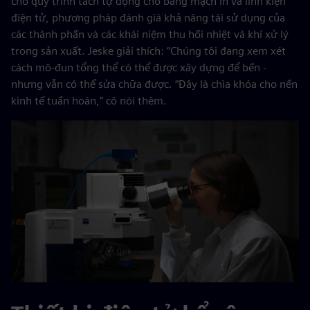
cho quy trình tách tự động cho bảng mạch in và linh kiện
điện tử, phương pháp đánh giá khả năng tái sử dụng của
các thành phần và các khái niệm thu hồi nhiệt và khí xử lý
trong sản xuất. Jeske giải thích: “Chúng tôi đang xem xét
cách mô-đun tổng thể có thể được xây dựng để bền -
nhưng vẫn có thể sửa chữa được. “Đây là chìa khóa cho nền
kinh tế tuần hoàn,” cô nói thêm.