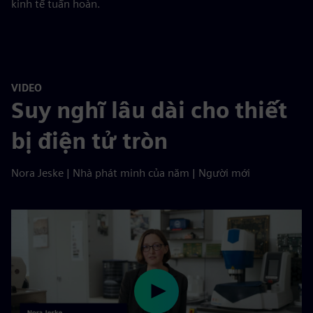
kinh tế tuần hoàn.
VIDEO
Suy nghĩ lâu dài cho thiết
bị điện tử tròn
Nora Jeske | Nhà phát minh của năm | Người mới
Play