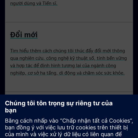
người dùng và Tiến sĩ.
Đổi mới
Tìm hiểu thêm cách chúng tôi thúc đẩy đổi mới thông
qua nghiên cứu, công nghệ kỹ thuật số, tính bền vững
và hợp tác để định hình tương lai của ngành công
nghiệp, cơ sở hạ tầng, di động và chăm sóc sức khỏe.
Nghiên cứu và phát triển cho
tương lai
Tương lai được phát minh ngay hôm nay. Các nhà
nghiên cứu của chúng tôi phát triển Công nghệ với