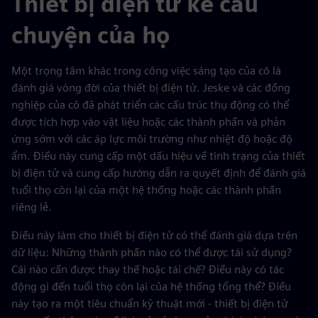
Thiết bị điện tử kể câu
chuyện của họ
Một trọng tâm khác trong công việc sáng tạo của cô là
đánh giá vòng đời của thiết bị điện tử. Jeske và các đồng
nghiệp của cô đã phát triển các cấu trúc thụ động có thể
được tích hợp vào vật liệu hoặc các thành phần và phản
ứng sớm với các áp lực môi trường như nhiệt độ hoặc độ
ẩm. Điều này cung cấp một dấu hiệu về tình trạng của thiết
bị điện tử và cung cấp hướng dẫn ra quyết định để đánh giá
tuổi thọ còn lại của một hệ thống hoặc các thành phần
riêng lẻ.
Điều này làm cho thiết bị điện tử có thể đánh giá dựa trên
dữ liệu: Những thành phần nào có thể được tái sử dụng?
Cái nào cần được thay thế hoặc tái chế? Điều này có tác
động gì đến tuổi thọ còn lại của hệ thống tổng thể? Điều
này tạo ra một tiêu chuẩn kỹ thuật mới - thiết bị điện tử