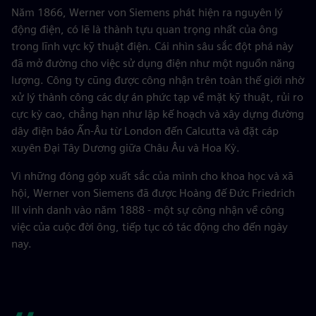
Năm 1866, Werner von Siemens phát hiện ra nguyên lý
động điện, có lẽ là thành tựu quan trọng nhất của ông
trong lĩnh vực kỹ thuật điện. Cái nhìn sâu sắc đột phá này
đã mở đường cho việc sử dụng điện như một nguồn năng
lượng. Công ty cũng được công nhận trên toàn thế giới nhờ
xử lý thành công các dự án phức tạp về mặt kỹ thuật, rủi ro
cực kỳ cao, chẳng hạn như lập kế hoạch và xây dựng đường
dây điện báo Ấn-Âu từ London đến Calcutta và đặt cáp
xuyên Đại Tây Dương giữa Châu Âu và Hoa Kỳ.
Vì những đóng góp xuất sắc của mình cho khoa học và xã
hội, Werner von Siemens đã được Hoàng đế Đức Friedrich
III vinh danh vào năm 1888 - một sự công nhận về công
việc của cuộc đời ông, tiếp tục có tác động cho đến ngày
nay.