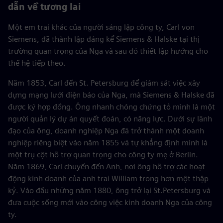
dẫn về tương lai
Một em trai khác của người sáng lập công ty, Carl von
Siemens, đã thành lập đáng kể Siemens & Halske tại thị
trường quan trọng của Nga và sau đó thiết lập hướng cho
thế hệ tiếp theo.
Năm 1853, Carl đến St. Petersburg để giám sát việc xây
dựng mạng lưới điện báo của Nga, mà Siemens & Halske đã
được ký hợp đồng. Ông nhanh chóng chứng tỏ mình là một
người quản lý dự án quyết đoán, có năng lực. Dưới sự lãnh
đạo của ông, doanh nghiệp Nga đã trở thành một doanh
nghiệp riêng biệt vào năm 1855 và tự khẳng định mình là
một trụ cột hỗ trợ quan trọng cho công ty mẹ ở Berlin.
Năm 1869, Carl chuyển đến Anh, nơi ông hỗ trợ các hoạt
động kinh doanh của anh trai William trong hơn một thập
kỷ. Vào đầu những năm 1880, ông trở lại St.Petersburg và
đưa cuộc sống mới vào công việc kinh doanh Nga của công
ty.