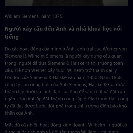
William Siemens, năm 1875
Người xây cầu đến Anh và nhà khoa học nổi
tiếng
Do các hoạt động của mình ở Anh, anh trai của Werner von
Siemens là Wilhelm Siemens là người xây dựng cầu quan
trọng, người đã đưa Siemens & Halske ra thị trường toàn
cầu. Trẻ hơn Werner bảy tuổi, Wilhelm trở thành đại lý
London của Siemens & Halske vào năm 1850. Năm 1858,
công ty con riêng biệt của Anh Siemens, Halske & Co. được
thành lập dưới sự lãnh đạo của ông để sản xuất và đặt cáp
ngầm. Sau khi lắp đặt thành công cáp ở Địa Trung Hải, công
ty đã đạt được bước đột phá trong thị trường điện báo khó
khăn của Anh.
Mặc dù có nhiều hoạt động kinh doanh, Wilhelm - người có
được quốc tịch Anh và đổi tên thành William - coi mình