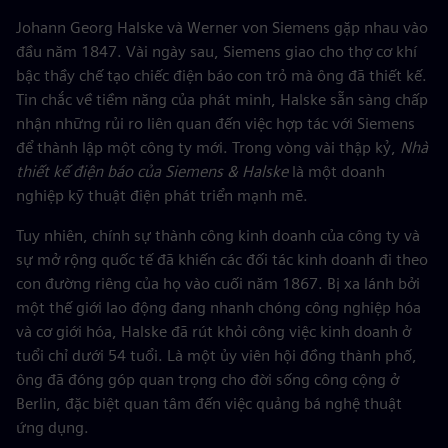
Johann Georg Halske và Werner von Siemens gặp nhau vào
đầu năm 1847. Vài ngày sau, Siemens giao cho thợ cơ khí
bậc thầy chế tạo chiếc điện báo con trỏ mà ông đã thiết kế.
Tin chắc về tiềm năng của phát minh, Halske sẵn sàng chấp
nhận những rủi ro liên quan đến việc hợp tác với Siemens
để thành lập một công ty mới. Trong vòng vài thập kỷ,
Nhà
thiết kế điện báo của Siemens & Halske
là một doanh
nghiệp kỹ thuật điện phát triển mạnh mẽ.
Tuy nhiên, chính sự thành công kinh doanh của công ty và
sự mở rộng quốc tế đã khiến các đối tác kinh doanh đi theo
con đường riêng của họ vào cuối năm 1867. Bị xa lánh bởi
một thế giới lao động đang nhanh chóng công nghiệp hóa
và cơ giới hóa, Halske đã rút khỏi công việc kinh doanh ở
tuổi chỉ dưới 54 tuổi. Là một ủy viên hội đồng thành phố,
ông đã đóng góp quan trọng cho đời sống công cộng ở
Berlin, đặc biệt quan tâm đến việc quảng bá nghệ thuật
ứng dụng.