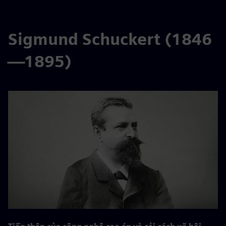
Sigmund Schuckert (1846
—1895)