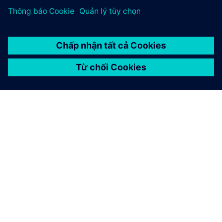
GIỚI THIỆU VỀ SIEMENS
THÔNG TIN CÔNG TY