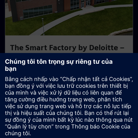
The Smart Factory by Deloitte –
Wichita, Kansas
Mô hình nhà máy thông minh mang đến trải nghiệm
trực tiếp, do Siemens và Deloitte phối hợp xây dựng.
Tìm hiểu cách bản sao số và tự động hóa giúp tối ưu
quy trình sản xuất trong thực tế.
Khám phá Trung tâm này