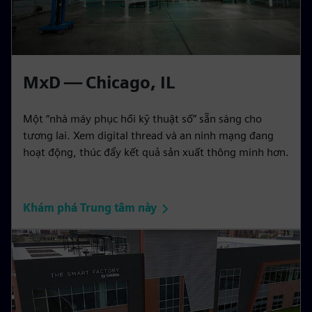
MxD — Chicago, IL
Một “nhà máy phục hồi kỹ thuật số” sẵn sàng cho
tương lai. Xem digital thread và an ninh mạng đang
hoạt động, thúc đẩy kết quả sản xuất thông minh hơn.
Khám phá Trung tâm này