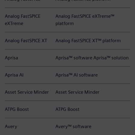
Analog FastSPICE
Analog FastSPICE eXTreme™
eXTreme
platform
Analog FastSPICE XT
Analog FastSPICE XT™ platform
Aprisa
Aprisa™ software Aprisa™ solution
Aprisa AI
Aprisa™ AI software
Asset Service Minder
Asset Service Minder
ATPG Boost
ATPG Boost
Avery
Avery™ software