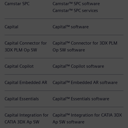
Camstar SPC
Camstar™ SPC software
Camstar™ SPC services
Capital
Capital™ software
Capital Connector for
Capital™ Connector for 3DX PLM
3DX PLM Op SW
Op SW software
Capital Copilot
Capital™ Copilot software
Capital Embedded AR
Capital™ Embedded AR software
Capital Essentials
Capital™ Essentials software
Capital Integration for
Capital™ Integration for CATIA 3DX
CATIA 3DX Ap SW
Ap SW software