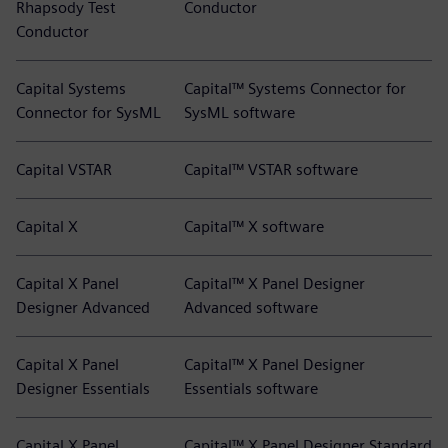
Rhapsody Test
Conductor
Conductor
Capital Systems
Capital™ Systems Connector for
Connector for SysML
SysML software
Capital VSTAR
Capital™ VSTAR software
Capital X
Capital™ X software
Capital X Panel
Capital™ X Panel Designer
Designer Advanced
Advanced software
Capital X Panel
Capital™ X Panel Designer
Designer Essentials
Essentials software
Capital X Panel
Capital™ X Panel Designer Standard