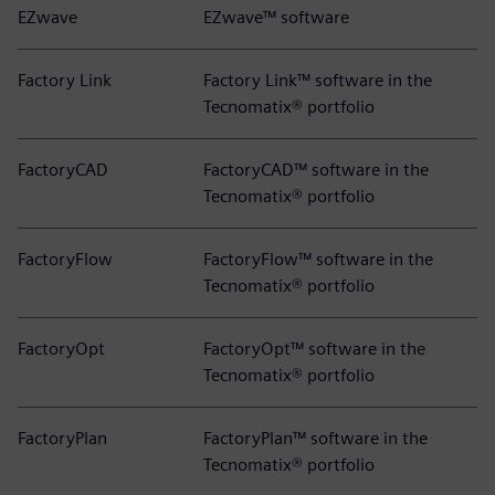
EZwave
EZwave™ software
Factory Link
Factory Link™ software in the
Tecnomatix® portfolio
FactoryCAD
FactoryCAD™ software in the
Tecnomatix® portfolio
FactoryFlow
FactoryFlow™ software in the
Tecnomatix® portfolio
FactoryOpt
FactoryOpt™ software in the
Tecnomatix® portfolio
FactoryPlan
FactoryPlan™ software in the
Tecnomatix® portfolio