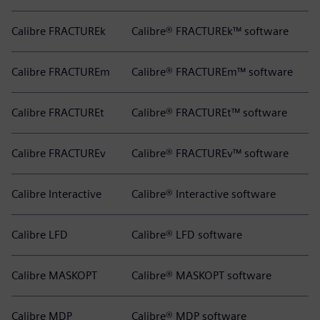
Calibre FRACTUREk
Calibre® FRACTUREk™ software
Calibre FRACTUREm
Calibre® FRACTUREm™ software
Calibre FRACTUREt
Calibre® FRACTUREt™ software
Calibre FRACTUREv
Calibre® FRACTUREv™ software
Calibre Interactive
Calibre® Interactive software
Calibre LFD
Calibre® LFD software
Calibre MASKOPT
Calibre® MASKOPT software
Calibre MDP
Calibre® MDP software