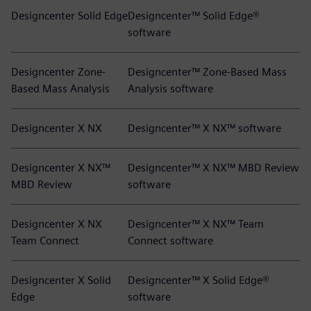
Designcenter Solid Edge
Designcenter™ Solid Edge®
software
Designcenter Zone-
Designcenter™ Zone-Based Mass
Based Mass Analysis
Analysis software
Designcenter X NX
Designcenter™ X NX™ software
Designcenter X NX™
Designcenter™ X NX™ MBD Review
MBD Review
software
Designcenter X NX
Designcenter™ X NX™ Team
Team Connect
Connect software
Designcenter X Solid
Designcenter™ X Solid Edge®
Edge
software