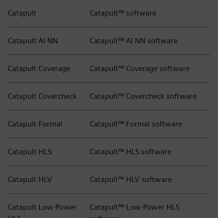
Catapult
Catapult™ software
Catapult AI NN
Catapult™ AI NN software
Catapult Coverage
Catapult™ Coverage software
Catapult Covercheck
Catapult™ Covercheck software
Catapult Formal
Catapult™ Formal software
Catapult HLS
Catapult™ HLS software
Catapult HLV
Catapult™ HLV software
Catapult Low-Power
Catapult™ Low-Power HLS