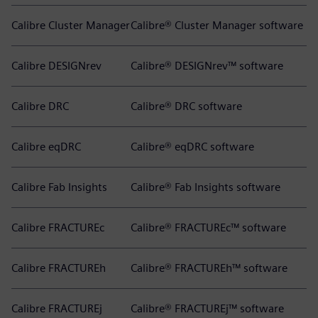
Calibre Cluster Manager
Calibre® Cluster Manager software
Calibre DESIGNrev
Calibre® DESIGNrev™ software
Calibre DRC
Calibre® DRC software
Calibre eqDRC
Calibre® eqDRC software
Calibre Fab Insights
Calibre® Fab Insights software
Calibre FRACTUREc
Calibre® FRACTUREc™ software
Calibre FRACTUREh
Calibre® FRACTUREh™ software
Calibre FRACTUREj
Calibre® FRACTUREj™ software