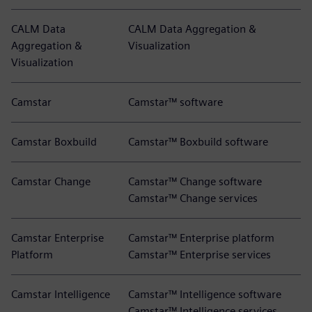
CALM Data
CALM Data Aggregation &
Aggregation &
Visualization
Visualization
Camstar
Camstar™ software
Camstar Boxbuild
Camstar™ Boxbuild software
Camstar Change
Camstar™ Change software
Camstar™ Change services
Camstar Enterprise
Camstar™ Enterprise platform
Platform
Camstar™ Enterprise services
Camstar Intelligence
Camstar™ Intelligence software
Camstar™ Intelligence services