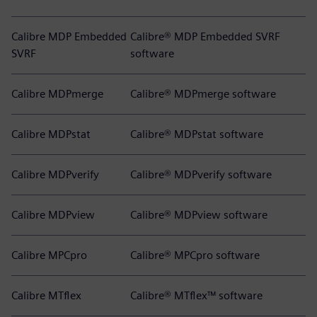
Calibre MDP Embedded
Calibre® MDP Embedded SVRF
SVRF
software
Calibre MDPmerge
Calibre® MDPmerge software
Calibre MDPstat
Calibre® MDPstat software
Calibre MDPverify
Calibre® MDPverify software
Calibre MDPview
Calibre® MDPview software
Calibre MPCpro
Calibre® MPCpro software
Calibre MTflex
Calibre® MTflex™ software