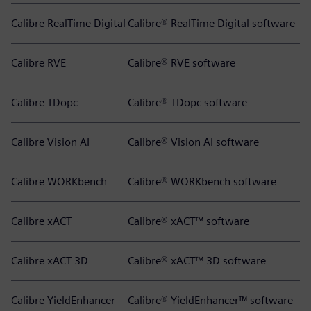
Calibre RealTime Digital
Calibre® RealTime Digital software
Calibre RVE
Calibre® RVE software
Calibre TDopc
Calibre® TDopc software
Calibre Vision AI
Calibre® Vision AI software
Calibre WORKbench
Calibre® WORKbench software
Calibre xACT
Calibre® xACT™ software
Calibre xACT 3D
Calibre® xACT™ 3D software
Calibre YieldEnhancer
Calibre® YieldEnhancer™ software