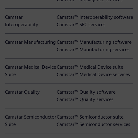
Camstar
Camstar™ Interoperability software
Interoperability
Camstar™ SPC services
Camstar Manufacturing
Camstar™ Manufacturing software
Camstar™ Manufacturing services
Camstar Medical Device
Camstar™ Medical Device suite
Suite
Camstar™ Medical Device services
Camstar Quality
Camstar™ Quality software
Camstar™ Quality services
Camstar Semiconductor
Camstar™ Semiconductor suite
Suite
Camstar™ Semiconductor services