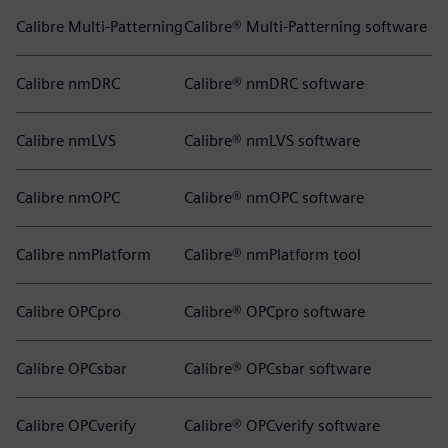
Calibre Multi-Patterning
Calibre® Multi-Patterning software
Calibre nmDRC
Calibre® nmDRC software
Calibre nmLVS
Calibre® nmLVS software
Calibre nmOPC
Calibre® nmOPC software
Calibre nmPlatform
Calibre® nmPlatform tool
Calibre OPCpro
Calibre® OPCpro software
Calibre OPCsbar
Calibre® OPCsbar software
Calibre OPCverify
Calibre® OPCverify software