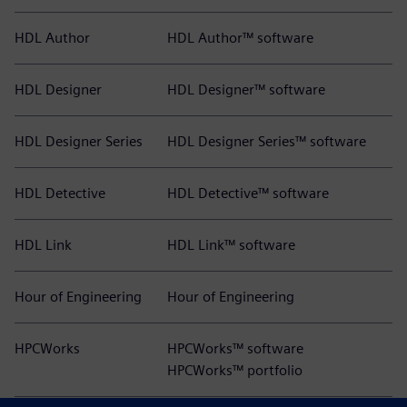
HDL Author
HDL Author™ software
HDL Designer
HDL Designer™ software
HDL Designer Series
HDL Designer Series™ software
HDL Detective
HDL Detective™ software
HDL Link
HDL Link™ software
Hour of Engineering
Hour of Engineering
HPCWorks
HPCWorks™ software
HPCWorks™ portfolio