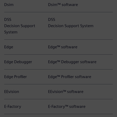
Dsim
Dsim™ software
DSS
DSS
Decision Support
Decision Support System
System
Edge
Edge™ software
Edge Debugger
Edge™ Debugger software
Edge Profiler
Edge™ Profiler software
EEvision
EEvision™ software
E-Factory
E-Factory™ software