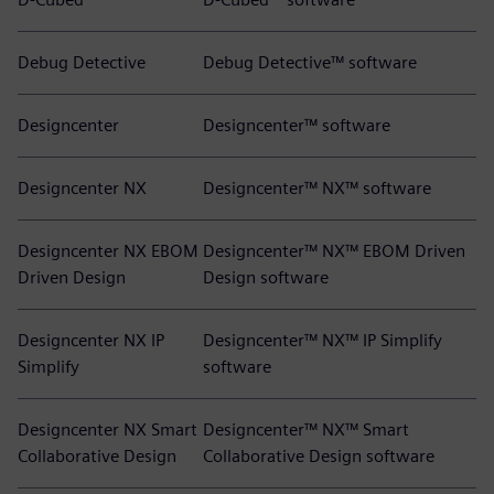
Debug Detective
Debug Detective™ software
Designcenter
Designcenter™ software
Designcenter NX
Designcenter™ NX™ software
Designcenter NX EBOM
Designcenter™ NX™ EBOM Driven
Driven Design
Design software
Designcenter NX IP
Designcenter™ NX™ IP Simplify
Simplify
software
Designcenter NX Smart
Designcenter™ NX™ Smart
Collaborative Design
Collaborative Design software