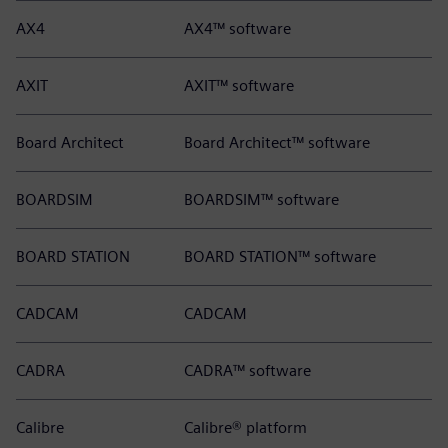
AX4
AX4™ software
AXIT
AXIT™ software
Board Architect
Board Architect™ software
BOARDSIM
BOARDSIM™ software
BOARD STATION
BOARD STATION™ software
CADCAM
CADCAM
CADRA
CADRA™ software
Calibre
Calibre® platform