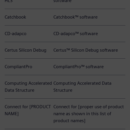
HLS
software
Catchbook
Catchbook™ software
CD-adapco
CD-adapco™ software
Certus Silicon Debug
Certus™ Silicon Debug software
CompliantPro
CompliantPro™ software
Computing Accelerated
Computing Accelerated Data
Data Structure
Structure
Connect for [PRODUCT
Connect for [proper use of product
NAME]
name as shown in this list of
product names]