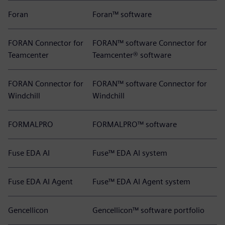
Foran
Foran™ software
FORAN Connector for
FORAN™ software Connector for
Teamcenter
Teamcenter® software
FORAN Connector for
FORAN™ software Connector for
Windchill
Windchill
FORMALPRO
FORMALPRO™ software
Fuse EDA AI
Fuse™ EDA AI system
Fuse EDA AI Agent
Fuse™ EDA AI Agent system
Gencellicon
Gencellicon™ software portfolio