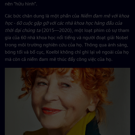
nên “hữu hình”.
Các bức chân dung là một phần của
Niềm đam mê với khoa
học - 60 cuộc gặp gỡ với các nhà khoa học hàng đầu của
thời đại chúng ta
(2015—2020), một loạt phim có sự tham
gia của 60 nhà khoa học nổi tiếng và người đoạt giải Nobel
trong môi trường nghiên cứu của họ. Thông qua ánh sáng,
bóng tối và bố cục, Koelbl không chỉ ghi lại vẻ ngoài của họ
mà còn cả niềm đam mê thúc đẩy công việc của họ.