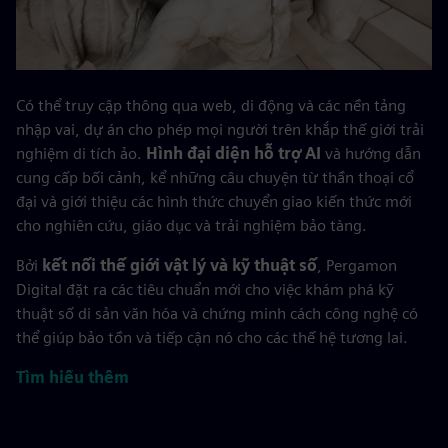
Có thể truy cập thông qua web, di động và các nền tảng
nhập vai, dự án cho phép mọi người trên khắp thế giới trải
nghiệm di tích ảo.
Hình đại diện hỗ trợ AI
và hướng dẫn
cung cấp bối cảnh, kể những câu chuyện từ thần thoại cổ
đại và giới thiệu các hình thức chuyển giao kiến thức mới
cho nghiên cứu, giáo dục và trải nghiệm bảo tàng.
Bởi
kết nối thế giới vật lý và kỹ thuật số
, Pergamon
Digital đặt ra các tiêu chuẩn mới cho việc khám phá kỹ
thuật số di sản văn hóa và chứng minh cách công nghệ có
thể giúp bảo tồn và tiếp cận nó cho các thế hệ tương lai.
Tìm hiểu thêm