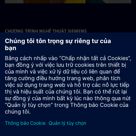
CHƯƠNG TRÌNH NGHỆ THUẬT SIEMENS
Đội ngũ