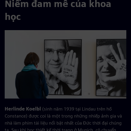
Niềm đam mê của khoa
học
Herlinde Koelbl
(sinh năm 1939 tại Lindau trên hồ
Constance) được coi là một trong những nhiếp ảnh gia và
nhà làm phim tài liệu nổi bật nhất của Đức thời đại chúng
ta. Sau khi học thiết kế thời trang ở Munich, cô chuyển