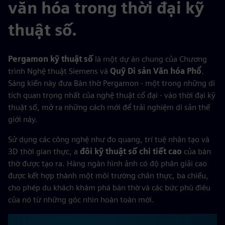
văn hóa trong thời đại kỹ
thuật số.
Pergamon kỹ thuật số
là một dự án chung của Chương
trình Nghệ thuật Siemens và
Quỹ Di sản Văn hóa Phổ
.
Sáng kiến này đưa Bàn thờ Pergamon - một trong những di
tích quan trọng nhất của nghệ thuật cổ đại - vào thời đại kỹ
thuật số, mở ra những cách mới để trải nghiệm di sản thế
giới này.
Sử dụng các công nghệ như đo quang, trí tuệ nhân tạo và
3D thời gian thực, a
đôi kỹ thuật số chi tiết cao
của bàn
thờ được tạo ra. Hàng ngàn hình ảnh có độ phân giải cao
được kết hợp thành một môi trường chân thực, ba chiều,
cho phép du khách khám phá bàn thờ và các bức phù điêu
của nó từ những góc nhìn hoàn toàn mới.