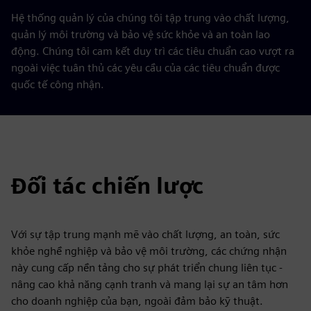
Hệ thống quản lý của chúng tôi tập trung vào chất lượng,
quản lý môi trường và bảo vệ sức khỏe và an toàn lao
động. Chúng tôi cam kết duy trì các tiêu chuẩn cao vượt ra
ngoài việc tuân thủ các yêu cầu của các tiêu chuẩn được
quốc tế công nhận.
Đối tác chiến lược
Với sự tập trung mạnh mẽ vào chất lượng, an toàn, sức
khỏe nghề nghiệp và bảo vệ môi trường, các chứng nhận
này cung cấp nền tảng cho sự phát triển chung liên tục -
nâng cao khả năng cạnh tranh và mang lại sự an tâm hơn
cho doanh nghiệp của bạn, ngoài đảm bảo kỹ thuật.